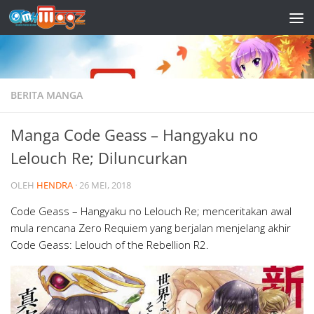
Skip to content
BERITA MANGA
Manga Code Geass – Hangyaku no
Lelouch Re; Diluncurkan
OLEH
HENDRA
·
26 MEI, 2018
Code Geass – Hangyaku no Lelouch Re; menceritakan awal
mula rencana Zero Requiem yang berjalan menjelang akhir
Code Geass: Lelouch of the Rebellion R2.