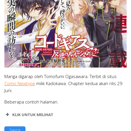
Manga digarap oleh Tomofumi Ogasawara. Terbit di situs
Comic Newtype
milik Kadokawa. Chapter kedua akan rilis 29
Juni.
Beberapa contoh halaman.
KLIK UNTUK MELIHAT
Sauce