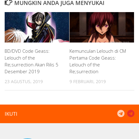
MUNGKIN ANDA JUGA MENYUKAI
BD/DVD Code Geass:
Kemunculan Lelouch di CM
Lelouch of the
Pertama Code Geass:
Re;surrection Akan Rilis 5
Lelouch of the
Desember 2019
Re;surrection
23 AGUSTUS, 2019
9 FEBRUARI, 2019
IKUTI