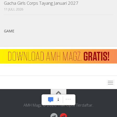
Gacha Girls Corps Tayang Januari 2027
11 JULI, 2026
GAME
AMH Magz © 2026. Hak Cipta Terdaftar.