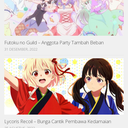
Futoku no Guild – Anggota Party Tambah Beban
31 DESEMBER, 2022
Lycoris Recoil – Bunga Cantik Pembawa Kedamaian
25 AGUSTUS, 2022