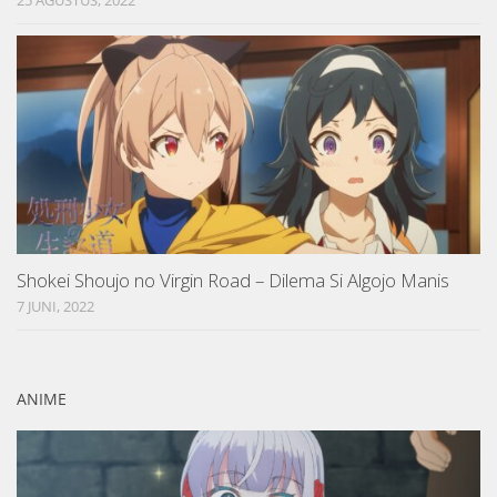
Shokei Shoujo no Virgin Road – Dilema Si Algojo Manis
7 JUNI, 2022
ANIME