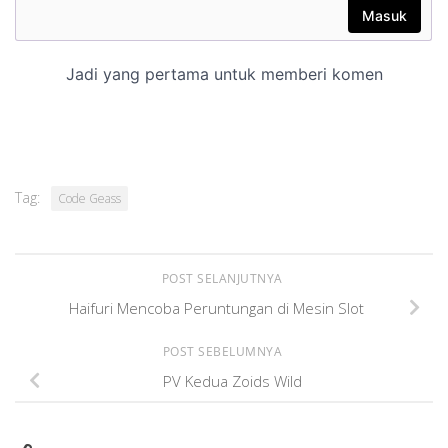
Tag:
Code Geass
POST SELANJUTNYA
Haifuri Mencoba Peruntungan di Mesin Slot
POST SEBELUMNYA
PV Kedua Zoids Wild