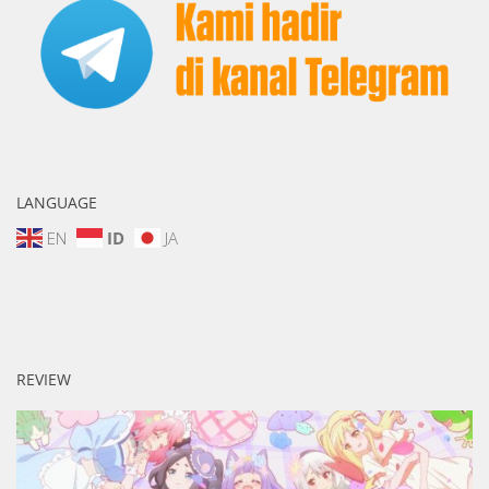
LANGUAGE
EN
ID
JA
REVIEW