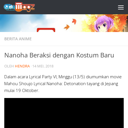
Skip to content
BERITA ANIME
Nanoha Beraksi dengan Kostum Baru
OLEH
HENDRA
·
14 MEI, 2018
Dalam acara Lyrical Party VI, Minggu (13/5) diumumkan movie
Mahou Shoujo Lyrical Nanoha: Detonation tayang di Jepang
mulai 19 Oktober.