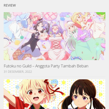
REVIEW
Futoku no Guild – Anggota Party Tambah Beban
31 DESEMBER, 2022