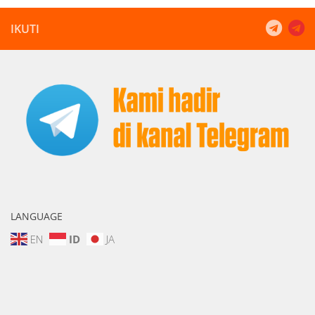
IKUTI
LANGUAGE
EN
ID
JA