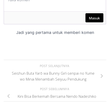
POST SELANJUTNYA
Seishun Buta Yarō wa Bunny Girl-senpai no Yume
wo Minai Menambah Seiyuu Pendukung
POST SEBELUMNYA
Kini Bisa Berkemah Bersama Nendo Nadeshiko