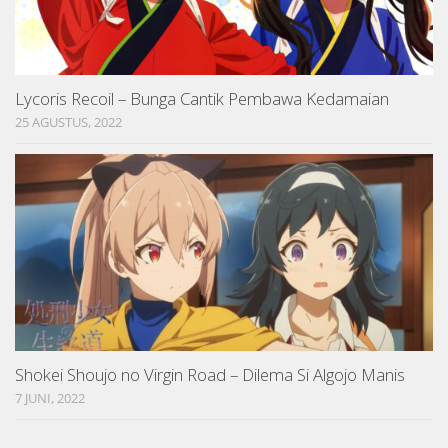
Lycoris Recoil – Bunga Cantik Pembawa Kedamaian
25 AGUSTUS, 2022
Shokei Shoujo no Virgin Road – Dilema Si Algojo Manis
7 JUNI, 2022