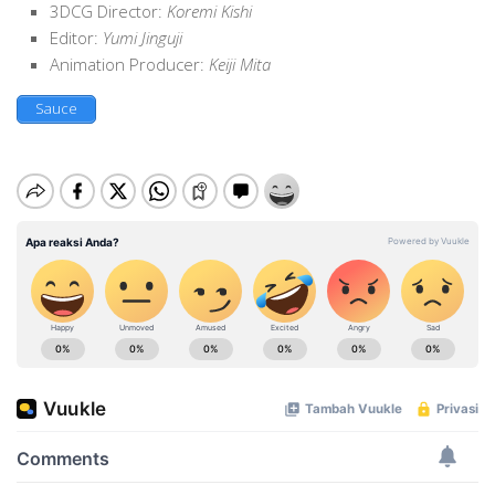
3DCG Director:
Koremi Kishi
Editor:
Yumi Jinguji
Animation Producer:
Keiji Mita
Sauce