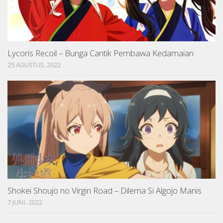
Lycoris Recoil – Bunga Cantik Pembawa Kedamaian
25 AGUSTUS, 2022
Shokei Shoujo no Virgin Road – Dilema Si Algojo Manis
7 JUNI, 2022