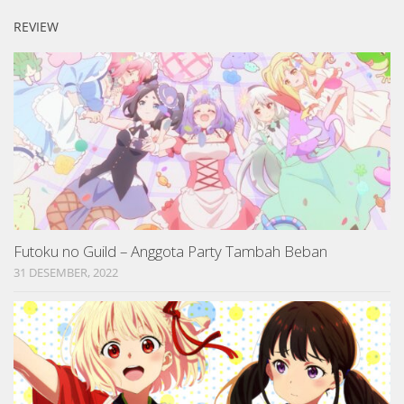
REVIEW
Futoku no Guild – Anggota Party Tambah Beban
31 DESEMBER, 2022