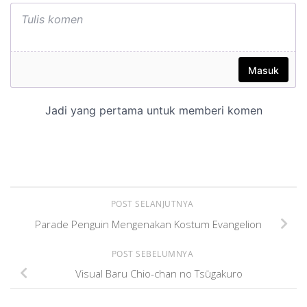
POST SELANJUTNYA
Parade Penguin Mengenakan Kostum Evangelion
POST SEBELUMNYA
Visual Baru Chio-chan no Tsūgakuro