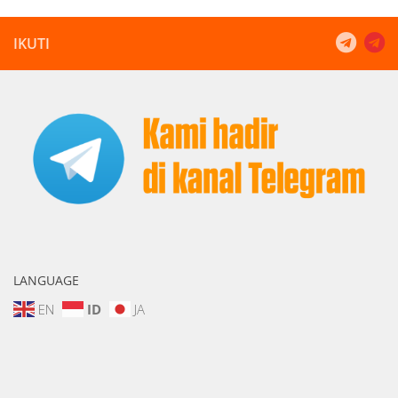
IKUTI
LANGUAGE
EN
ID
JA