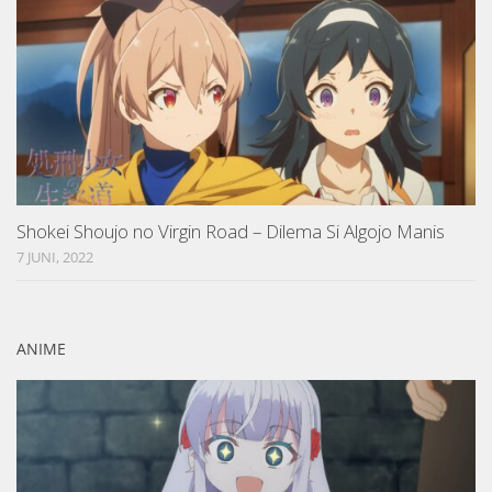
Shokei Shoujo no Virgin Road – Dilema Si Algojo Manis
7 JUNI, 2022
ANIME