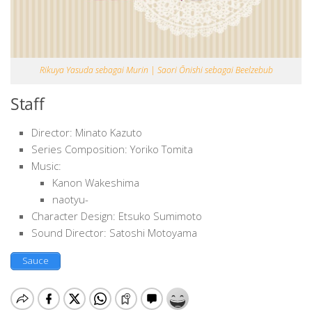
Rikuya Yasuda sebagai Murin | Saori Ōnishi sebagai Beelzebub
Staff
Director: Minato Kazuto
Series Composition: Yoriko Tomita
Music:
Kanon Wakeshima
naotyu-
Character Design: Etsuko Sumimoto
Sound Director: Satoshi Motoyama
Sauce