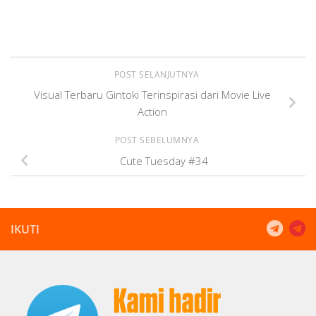
POST SELANJUTNYA
Visual Terbaru Gintoki Terinspirasi dari Movie Live
Action
POST SEBELUMNYA
Cute Tuesday #34
IKUTI