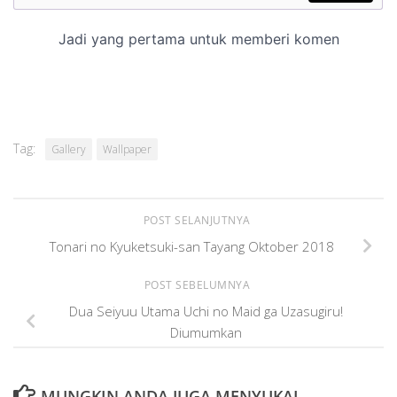
Tag:
Gallery
Wallpaper
POST SELANJUTNYA
Tonari no Kyuketsuki-san Tayang Oktober 2018
POST SEBELUMNYA
Dua Seiyuu Utama Uchi no Maid ga Uzasugiru!
Diumumkan
MUNGKIN ANDA JUGA MENYUKAI