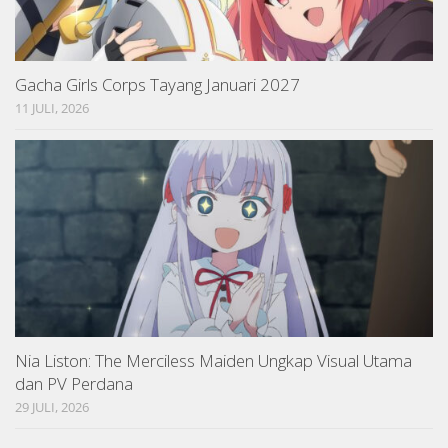
Gacha Girls Corps Tayang Januari 2027
11 JULI, 2026
Nia Liston: The Merciless Maiden Ungkap Visual Utama
dan PV Perdana
29 JULI, 2026