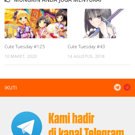
Cute Tuesday #125
Cute Tuesday #43
10 MARET, 2020
14 AGUSTUS, 2018
IKUTI