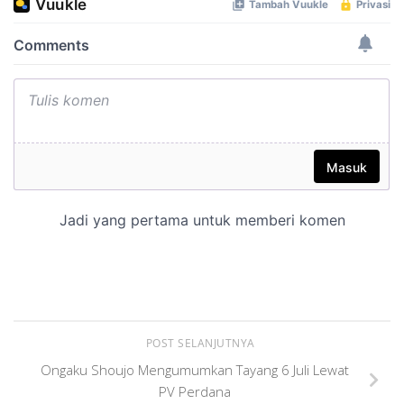
POST SELANJUTNYA
Ongaku Shoujo Mengumumkan Tayang 6 Juli Lewat
PV Perdana