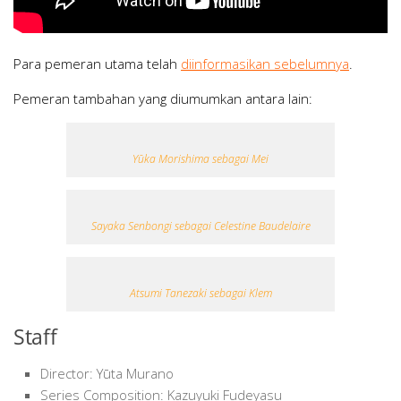
Para pemeran utama telah
diinformasikan sebelumnya
.
Pemeran tambahan yang diumumkan antara lain:
Yūka Morishima sebagai Mei
Sayaka Senbongi sebagai Celestine Baudelaire
Atsumi Tanezaki sebagai Klem
Staff
Director: Yūta Murano
Series Composition: Kazuyuki Fudeyasu