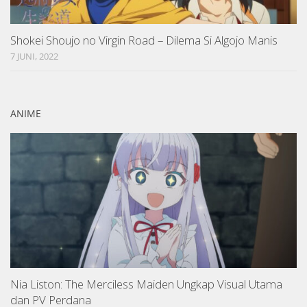
Shokei Shoujo no Virgin Road – Dilema Si Algojo Manis
7 JUNI, 2022
ANIME
Nia Liston: The Merciless Maiden Ungkap Visual Utama
dan PV Perdana