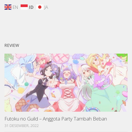
EN
ID
JA
REVIEW
Futoku no Guild – Anggota Party Tambah Beban
31 DESEMBER, 2022