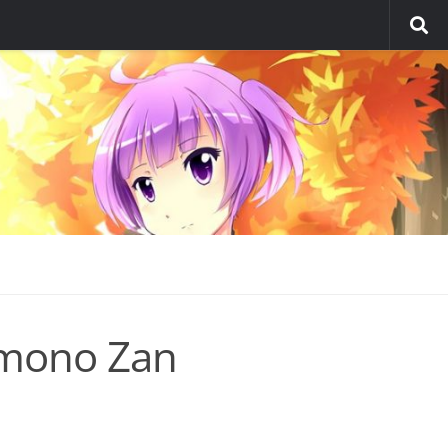
mono Zan