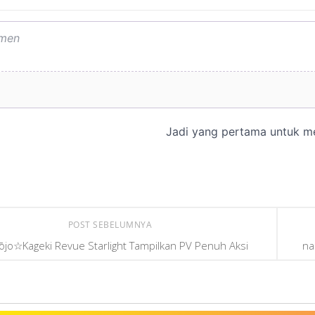
POST SEBELUMNYA
ōjo☆Kageki Revue Starlight Tampilkan PV Penuh Aksi
na