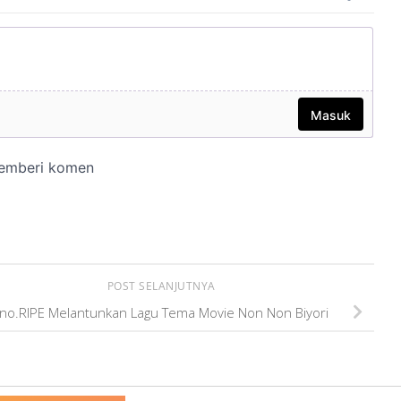
POST SELANJUTNYA
no.RIPE Melantunkan Lagu Tema Movie Non Non Biyori