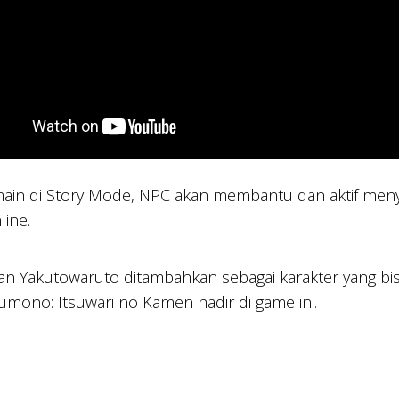
ain di Story Mode, NPC akan membantu dan aktif menyera
line.
dan Yakutowaruto ditambahkan sebagai karakter yang b
mono: Itsuwari no Kamen hadir di game ini.