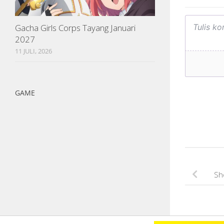
Gacha Girls Corps Tayang Januari
2027
11 JULI, 2026
GAME
Sh