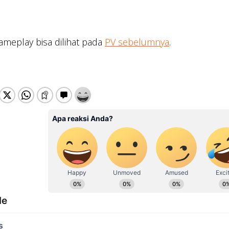
meplay bisa dilihat pada
PV sebelumnya
.