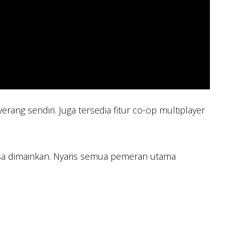
ng sendiri. Juga tersedia fitur co-op multiplayer
isa dimainkan. Nyaris semua pemeran utama