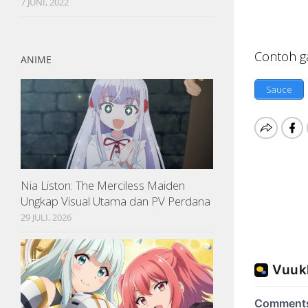
7 JUNI, 2022
Contoh ga
ANIME
Sauce
Nia Liston: The Merciless Maiden
Ungkap Visual Utama dan PV Perdana
29 JULI, 2026