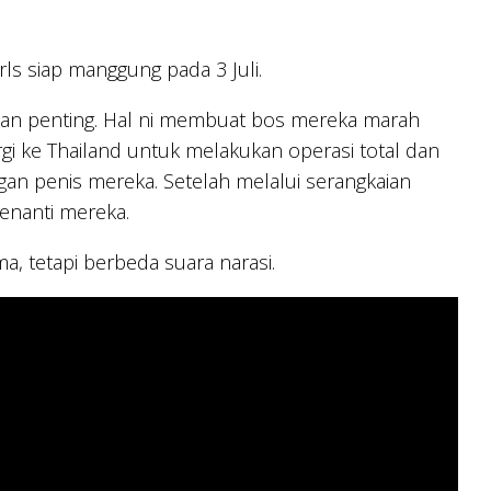
rls siap manggung pada 3 Juli.
aan penting. Hal ni membuat bos mereka marah
rgi ke Thailand untuk melakukan operasi total dan
angan penis mereka. Setelah melalui serangkaian
menanti mereka.
, tetapi berbeda suara narasi.