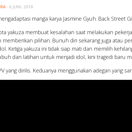
RA
·
6 JUNI, 2018
f mengadaptasi manga karya Jasmine Gyuh. Back Street Gi
gota yakuza membuat kesalahan saat melakukan pekerj
 memberikan pilihan. Bunuh diri sekarang juga atau pe
dol. Ketiga yakuza ini tidak siap mati dan memilih kehil
ubuh dan latihan untuk menjadi idol, kini tragedi baru 
V yang dirilis. Keduanya menggunakan adegan yang sama