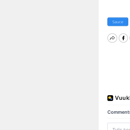
Sauce