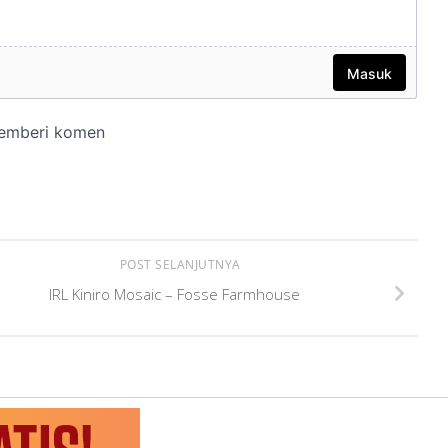
POST SELANJUTNYA
IRL Kiniro Mosaic – Fosse Farmhouse