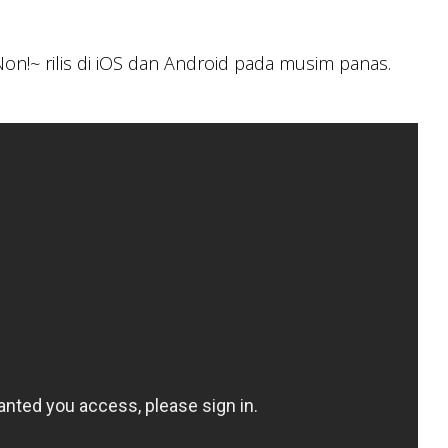
!~ rilis di iOS dan Android pada musim panas.