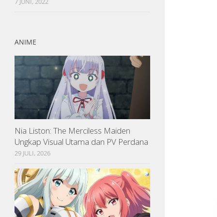
7 JUNI, 2022
ANIME
Nia Liston: The Merciless Maiden
Ungkap Visual Utama dan PV Perdana
29 JULI, 2026