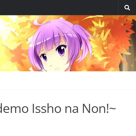
demo Issho na Non!~