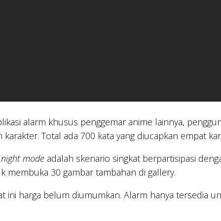
plikasi alarm khusus penggemar anime lainnya, penggu
 karakter. Total ada 700 kata yang diucapkan empat kar
 night mode
adalah skenario singkat berpartisipasi deng
uk membuka 30 gambar tambahan di gallery.
t ini harga belum diumumkan. Alarm hanya tersedia un