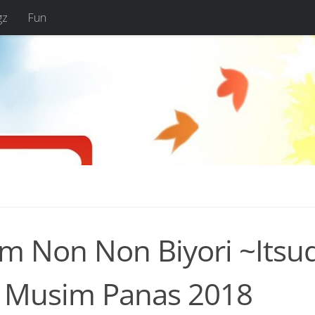
gz
Fun
rm Non Non Biyori ~Itsu
is Musim Panas 2018