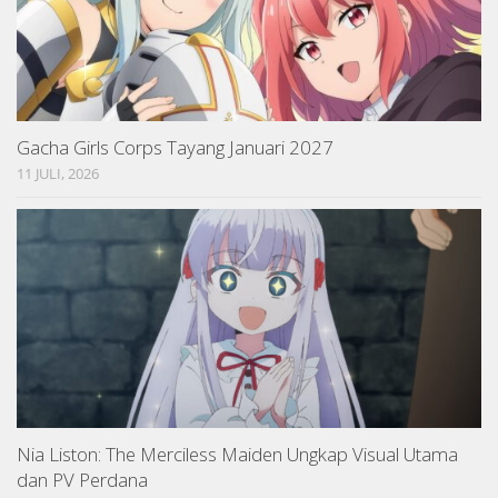
Gacha Girls Corps Tayang Januari 2027
11 JULI, 2026
Nia Liston: The Merciless Maiden Ungkap Visual Utama
dan PV Perdana