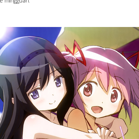
e mingguan.