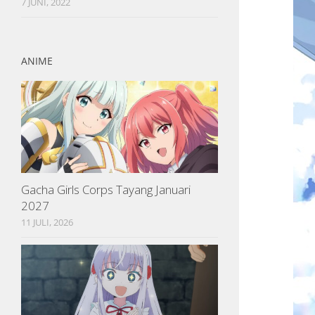
7 JUNI, 2022
ANIME
Gacha Girls Corps Tayang Januari
2027
11 JULI, 2026