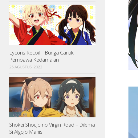
Lycoris Recoil – Bunga Cantik
Pembawa Kedamaian
25 AGUSTUS, 2022
Shokei Shoujo no Virgin Road – Dilema
Si Algojo Manis