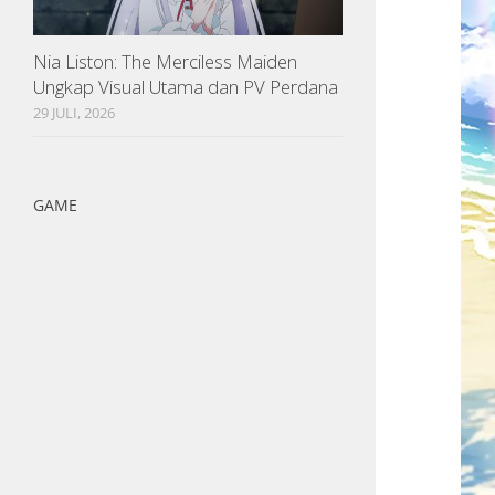
Nia Liston: The Merciless Maiden
Ungkap Visual Utama dan PV Perdana
29 JULI, 2026
GAME