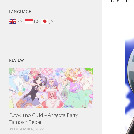
Dosis mo
LANGUAGE
EN
ID
JA
REVIEW
Futoku no Guild – Anggota Party
Tambah Beban
31 DESEMBER, 2022