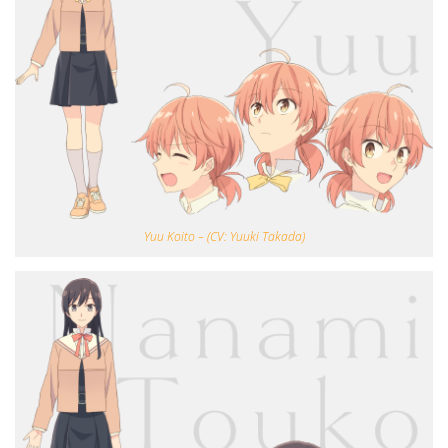
Yuu Koito – (CV: Yuuki Takada)