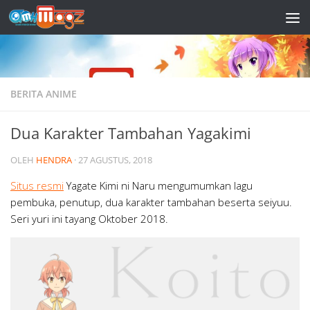
Skip to content
BERITA ANIME
Dua Karakter Tambahan Yagakimi
OLEH
HENDRA
·
27 AGUSTUS, 2018
Situs resmi
Yagate Kimi ni Naru mengumumkan lagu
pembuka, penutup, dua karakter tambahan beserta seiyuu.
Seri yuri ini tayang Oktober 2018.