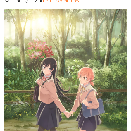
Saksikan juga PV di
berita sebelumnya
.