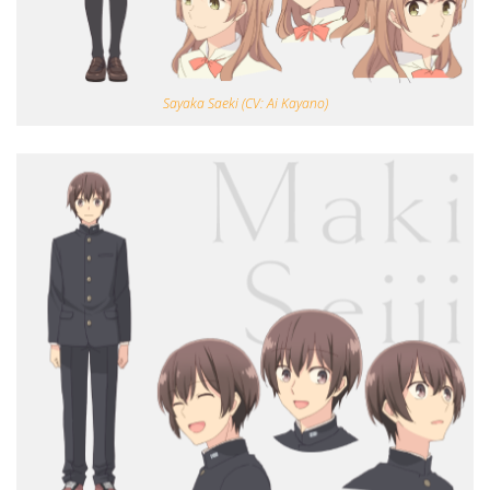
Sayaka Saeki (CV: Ai Kayano)