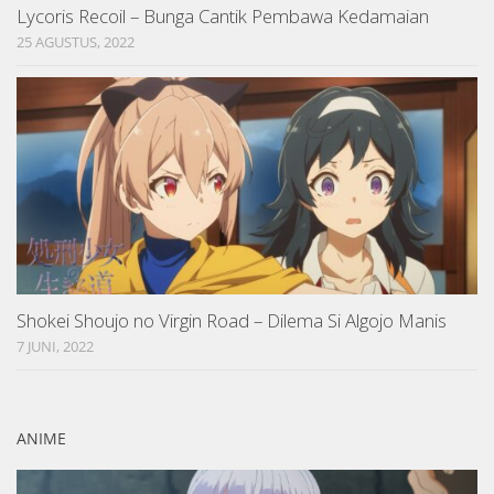
Lycoris Recoil – Bunga Cantik Pembawa Kedamaian
25 AGUSTUS, 2022
Shokei Shoujo no Virgin Road – Dilema Si Algojo Manis
7 JUNI, 2022
ANIME