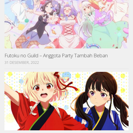
Futoku no Guild – Anggota Party Tambah Beban
31 DESEMBER, 2022