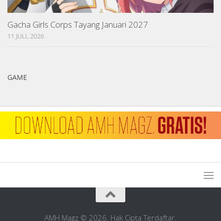
Gacha Girls Corps Tayang Januari 2027
11 JULI, 2026
GAME
AMH Magz © 2026. Hak Cipta Terdaftar.