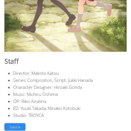
Staff
Director: Makoto Katou
Series Composition, Script: Jukki Hanada
Character Designer: Hiroaki Gohda
Music: Michiru Oshima
OP: Riko Azukina
ED: Yuuki Takada, Minako Kotobuki
Studio: TROYCA
Sauce