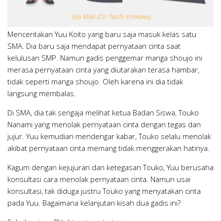
Seiji Maki (CV: Taichi Ichikawa)
Menceritakan Yuu Koito yang baru saja masuk kelas satu
SMA. Dia baru saja mendapat pernyataan cinta saat
kelulusan SMP. Namun gadis penggemar manga shoujo ini
merasa pernyataan cinta yang diutarakan terasa hambar,
tidak seperti manga shoujo. Oleh karena ini dia tidak
langsung membalas.
Di SMA, dia tak sengaja melihat ketua Badan Siswa, Touko
Nanami yang menolak pernyataan cinta dengan tegas dan
jujur. Yuu kemudian mendengar kabar, Touko selalu menolak
akibat pernyataan cinta memang tidak menggerakan hatinya.
Kagum dengan kejujuran dan ketegasan Touko, Yuu berusaha
konsultasi cara menolak pernyataan cinta. Namun usai
konsultasi, tak diduga justru Touko yang menyatakan cinta
pada Yuu. Bagaimana kelanjutan kisah dua gadis ini?