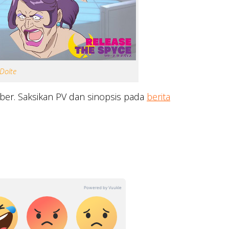
Dolte
ber. Saksikan PV dan sinopsis pada
berita