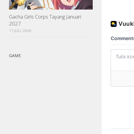
Gacha Girls Corps Tayang Januari
2027
11 JULI, 2026
GAME