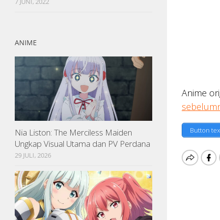
7 JUNI, 2022
ANIME
Anime ori
sebelum
Button tex
Nia Liston: The Merciless Maiden
Ungkap Visual Utama dan PV Perdana
29 JULI, 2026