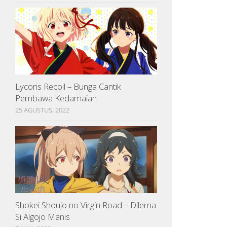
Lycoris Recoil – Bunga Cantik
Pembawa Kedamaian
25 AGUSTUS, 2022
Shokei Shoujo no Virgin Road – Dilema
Si Algojo Manis