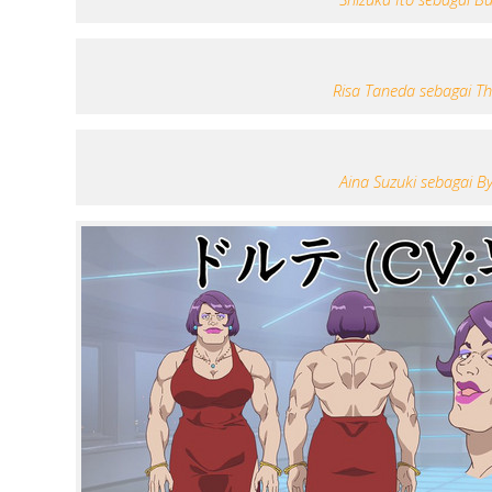
Risa Taneda sebagai Th
Aina Suzuki sebagai B