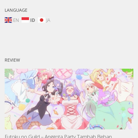
LANGUAGE
EN
ID
JA
REVIEW
Futoku no Guild – Anggota Party Tambah Beban