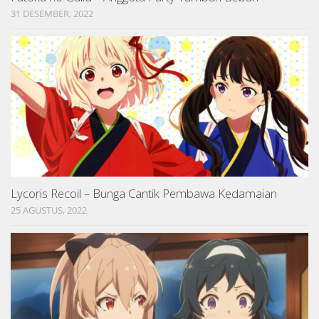
31 DESEMBER, 2022
Lycoris Recoil – Bunga Cantik Pembawa Kedamaian
25 AGUSTUS, 2022