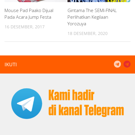
Mouse Pad Paako Dijual
Gintama The SEMI-FINAL
Pada Acara Jump Festa
Perlihatkan Kegilaan
Yorozuya
16 DESEMBER, 2017
18 DESEMBER, 2020
IKUTI