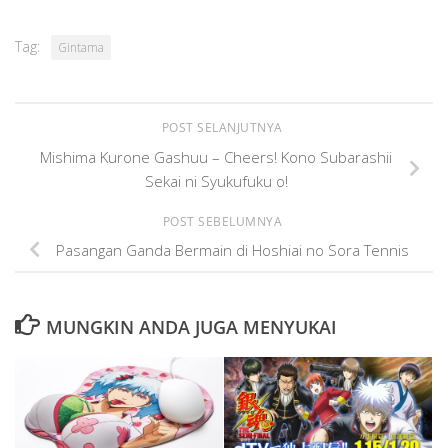
Tag:
Gintama
POST SELANJUTNYA
Mishima Kurone Gashuu – Cheers! Kono Subarashii
Sekai ni Syukufuku o!
POST SEBELUMNYA
Pasangan Ganda Bermain di Hoshiai no Sora Tennis
MUNGKIN ANDA JUGA MENYUKAI