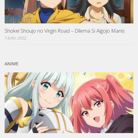
Shokei Shoujo no Virgin Road – Dilema Si Algojo Manis
7 JUNI, 2022
ANIME