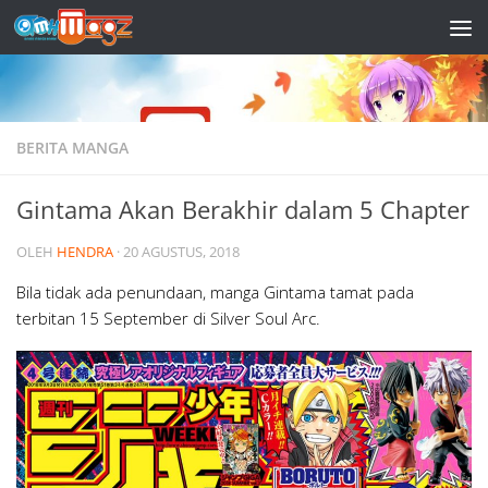
Skip to content
BERITA MANGA
Gintama Akan Berakhir dalam 5 Chapter
OLEH
HENDRA
·
20 AGUSTUS, 2018
Bila tidak ada penundaan, manga Gintama tamat pada
terbitan 15 September di Silver Soul Arc.