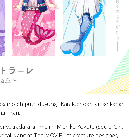
an oleh putri duyung.” Karakter dari kiri ke kanan
umumkan.
enyutradarai anime ini. Michiko Yokote (Squid Girl,
yrical Nanoha The MOVIE 1st creature designer,