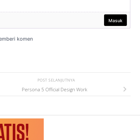
POST SELANJUTNYA
Persona 5 Official Design Work