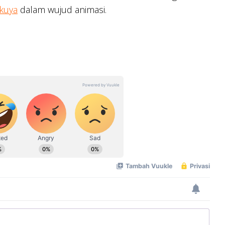
akuya
dalam wujud animasi.