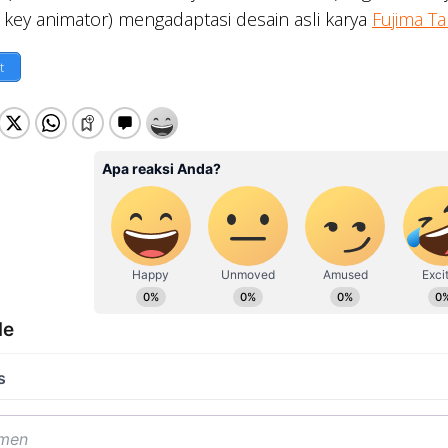
key animator) mengadaptasi desain asli karya
Fujima T
t