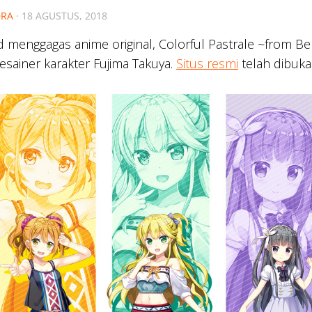
RA
·
18 AGUSTUS, 2018
 menggagas anime original, Colorful Pastrale ~from Be
sainer karakter Fujima Takuya.
Situs resmi
telah dibuk