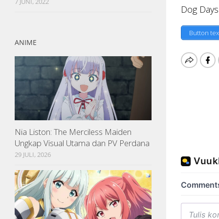
7 JUNI, 2022
Dog Days 
Button tex
ANIME
Nia Liston: The Merciless Maiden
Ungkap Visual Utama dan PV Perdana
29 JULI, 2026