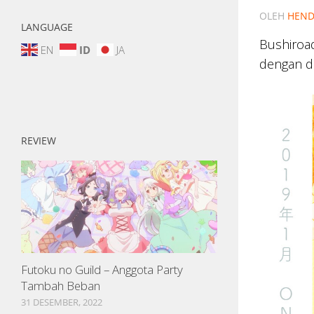
OLEH
HEND
LANGUAGE
Bushiroad
EN
ID
JA
dengan de
REVIEW
Futoku no Guild – Anggota Party
Tambah Beban
31 DESEMBER, 2022