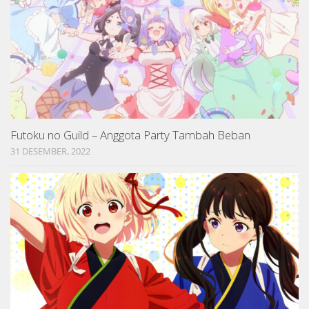
Futoku no Guild – Anggota Party Tambah Beban
31 DESEMBER, 2022