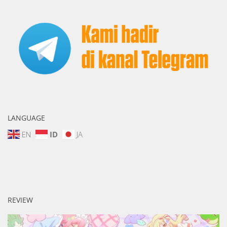
LANGUAGE
EN
ID
JA
REVIEW