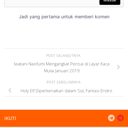
POST SELANJUTNYA
Iwatani Naofumi Mengangkat Perisai di Layar Kaca
Mulai Januari 2019
POST SEBELUMNYA
Holy Elf Diperkenalkan dalam SoL Fantasi Endro
IKUTI