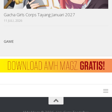
Gacha Girls Corps Tayang Januari 2027
11 JULI, 2026
GAME