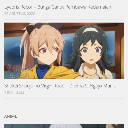
Lycoris Recoil – Bunga Cantik Pembawa Kedamaian
25 AGUSTUS, 2022
Shokei Shoujo no Virgin Road – Dilema Si Algojo Manis
7 JUNI, 2022
ANIME