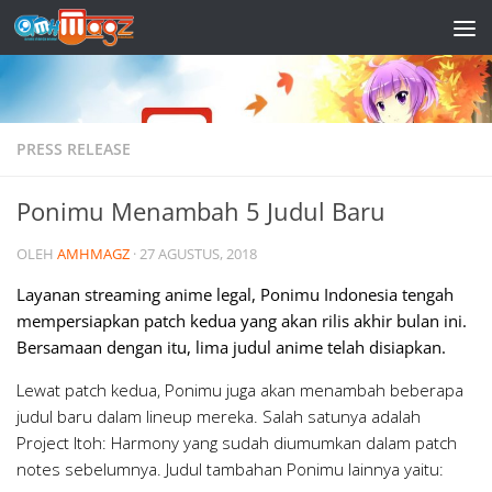
Skip to content
PRESS RELEASE
Ponimu Menambah 5 Judul Baru
OLEH
AMHMAGZ
·
27 AGUSTUS, 2018
Layanan streaming anime legal, Ponimu Indonesia tengah
mempersiapkan patch kedua yang akan rilis akhir bulan ini.
Bersamaan dengan itu, lima judul anime telah disiapkan.
Lewat patch kedua, Ponimu juga akan menambah beberapa
judul baru dalam lineup mereka. Salah satunya adalah
Project Itoh: Harmony
yang sudah diumumkan dalam patch
notes sebelumnya. Judul tambahan Ponimu lainnya yaitu: