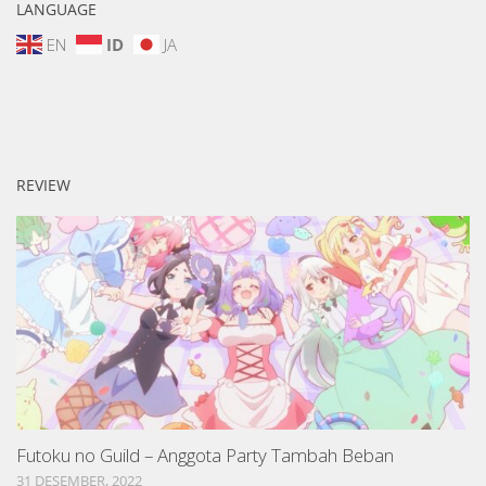
LANGUAGE
EN
ID
JA
REVIEW
Futoku no Guild – Anggota Party Tambah Beban
31 DESEMBER, 2022