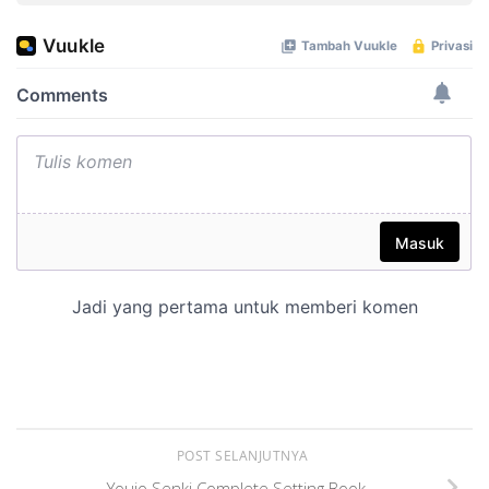
POST SELANJUTNYA
Youjo Senki Complete Setting Book