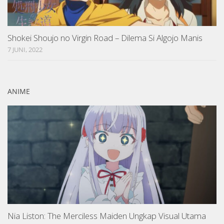
Shokei Shoujo no Virgin Road – Dilema Si Algojo Manis
7 JUNI, 2022
ANIME
Nia Liston: The Merciless Maiden Ungkap Visual Utama