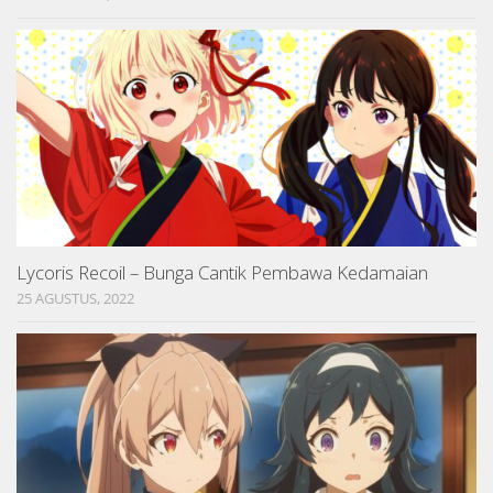
Lycoris Recoil – Bunga Cantik Pembawa Kedamaian
25 AGUSTUS, 2022