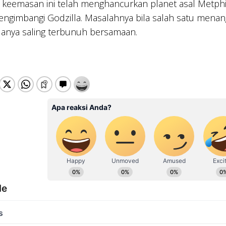
 keemasan ini telah menghancurkan planet asal Metph
mengimbangi Godzilla. Masalahnya bila salah satu menang
uanya saling terbunuh bersamaan.