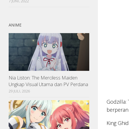
7 JUNI, 2022
ANIME
Nia Liston: The Merciless Maiden
Ungkap Visual Utama dan PV Perdana
29 JULI, 2026
Godzilla:
berperan 
King Ghid