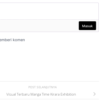
POST SELANJUTNYA
Visual Terbaru Manga Time Kirara Exhibition