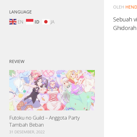
OLEH
HEND
LANGUAGE
Sebuah v
EN
ID
JA
Ghidorah
REVIEW
Futoku no Guild – Anggota Party
Tambah Beban
31 DESEMBER, 2022