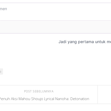
a
POST SEBELUMNYA
Penuh Aksi Mahou Shoujo Lyrical Nanoha: Detonation