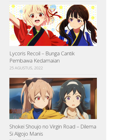
Lycoris Recoil – Bunga Cantik
Pembawa Kedamaian
25 AGUSTUS, 2022
Shokei Shoujo no Virgin Road – Dilema
Si Algojo Manis