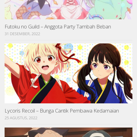
Futoku no Guild – Anggota Party Tambah Beban
31 DESEMBER, 2022
Lycoris Recoil – Bunga Cantik Pembawa Kedamaian
25 AGUSTUS, 2022