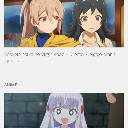
Shokei Shoujo no Virgin Road – Dilema Si Algojo Manis
7 JUNI, 2022
ANIME