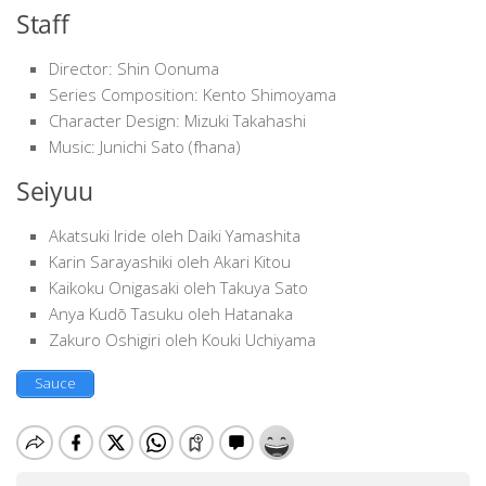
Staff
Director: Shin Oonuma
Series Composition: Kento Shimoyama
Character Design: Mizuki Takahashi
Music: Junichi Sato (fhana)
Seiyuu
Akatsuki Iride oleh Daiki Yamashita
Karin Sarayashiki oleh Akari Kitou
Kaikoku Onigasaki oleh Takuya Sato
Anya Kudō Tasuku oleh Hatanaka
Zakuro Oshigiri oleh Kouki Uchiyama
Sauce