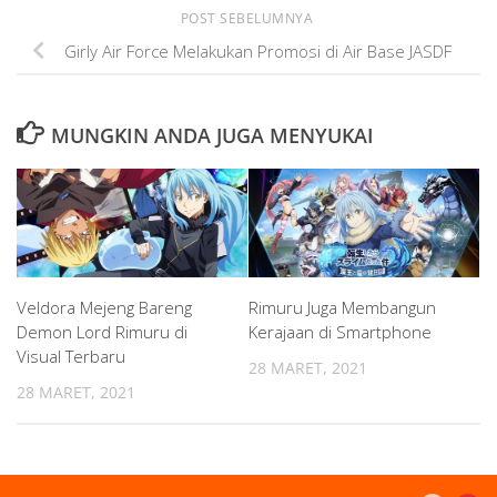
POST SEBELUMNYA
Girly Air Force Melakukan Promosi di Air Base JASDF
MUNGKIN ANDA JUGA MENYUKAI
Veldora Mejeng Bareng
Rimuru Juga Membangun
Demon Lord Rimuru di
Kerajaan di Smartphone
Visual Terbaru
28 MARET, 2021
28 MARET, 2021