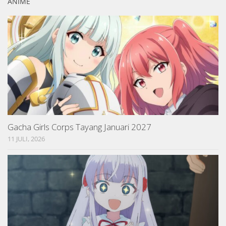
ANIME
Gacha Girls Corps Tayang Januari 2027
11 JULI, 2026