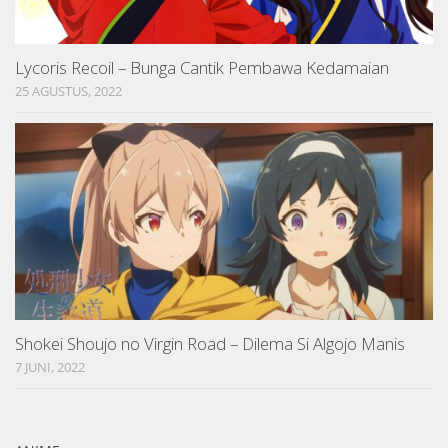
Lycoris Recoil – Bunga Cantik Pembawa Kedamaian
25 AGUSTUS, 2022
Shokei Shoujo no Virgin Road – Dilema Si Algojo Manis
7 JUNI, 2022