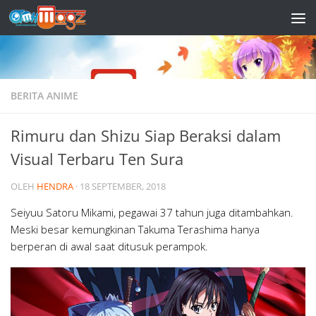
Skip to content
BERITA ANIME
Rimuru dan Shizu Siap Beraksi dalam
Visual Terbaru Ten Sura
OLEH
HENDRA
·
18 SEPTEMBER, 2018
Seiyuu Satoru Mikami, pegawai 37 tahun juga ditambahkan.
Meski besar kemungkinan Takuma Terashima hanya
berperan di awal saat ditusuk perampok.