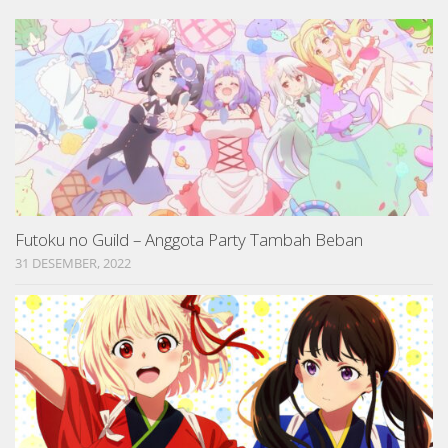
Futoku no Guild – Anggota Party Tambah Beban
31 DESEMBER, 2022