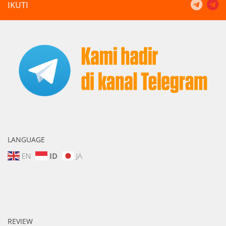
IKUTI
LANGUAGE
EN
ID
JA
REVIEW