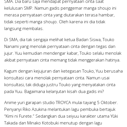
SMA. Dia baru saja mendapat pernyataan cinta saat
kelulusan SMP. Namun gadis penggemar manga shoujo ini
merasa pernyataan cinta yang diutarakan terasa hambar,
tidak seperti manga shoujo. Oleh karena ini dia tidak
langsung membalas.
Di SMA, dia tak sengaja melihat ketua Badan Siswa, Touko
Nanami yang menolak pernyataan cinta dengan tegas dan
jujur. Yuu kemudian mendengar kabar, Touko selalu menolak
akibat pernyataan cinta memang tidak menggerakan hatinya.
Kagum dengan kejujuran dan ketegasan Touko, Yuu berusaha
konsultasi cara menolak pernyataan cinta. Namun usai
konsultasi, tak diduga justru Touko yang menyatakan cinta
pada Yuu. Bagaimana kelanjutan kisah dua gadis ini?
Anime yuri garapan studio TROYCA mulai tayang 5 Oktober.
Penyanyi Riko Azukina melantukan lagu pembuka bertajuk
“Kimi ni Furete.” Sedangkan dua seiyuu karakter utama Yūki
Takada dan Minako Kotobuki menutup dengan lagu