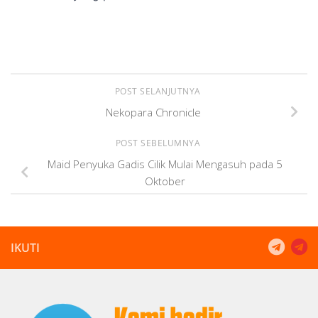
POST SELANJUTNYA
Nekopara Chronicle
POST SEBELUMNYA
Maid Penyuka Gadis Cilik Mulai Mengasuh pada 5
Oktober
IKUTI