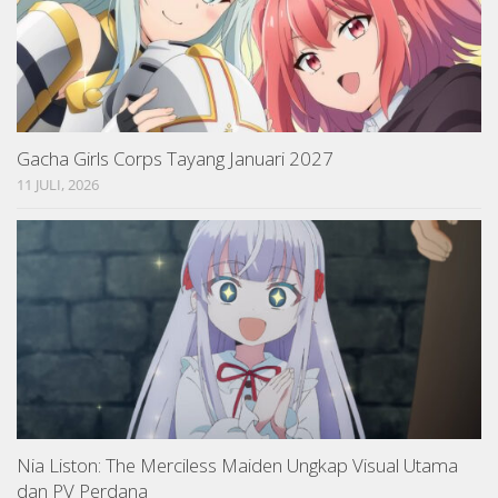
Gacha Girls Corps Tayang Januari 2027
11 JULI, 2026
Nia Liston: The Merciless Maiden Ungkap Visual Utama
dan PV Perdana