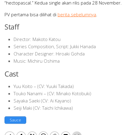
“hectopascal.” Kedua single akan rilis pada 28 November.
PV pertama bisa dilihat di
berita sebelumnya
.
Staff
Director: Makoto Katou
Series Composition, Script: Jukki Hanada
Character Designer: Hiroaki Gohda
Music: Michiru Oshima
Cast
Yuu Koito – (CV: Yuuki Takada)
Touko Nanami – (CV: Minako Kotobuki)
Sayaka Saeki (CV: Ai Kayano)
Seiji Maki (CV: Taichi Ichikawa)
Sauce