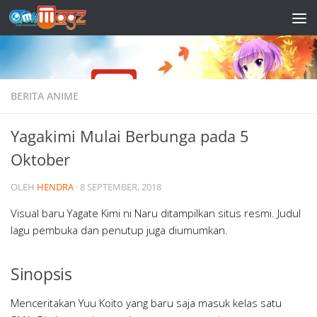
Skip to content
BERITA ANIME
Yagakimi Mulai Berbunga pada 5
Oktober
OLEH
HENDRA
·
8 SEPTEMBER, 2018
Visual baru Yagate Kimi ni Naru ditampilkan situs resmi. Judul
lagu pembuka dan penutup juga diumumkan.
Sinopsis
Menceritakan Yuu Koito yang baru saja masuk kelas satu