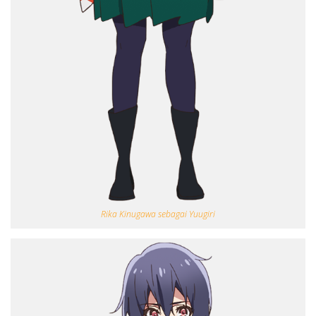
Rika Kinugawa sebagai Yuugiri