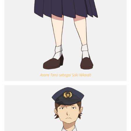
Asami Tano sebagai Saki Nikaidō