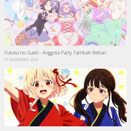
Futoku no Guild – Anggota Party Tambah Beban
31 DESEMBER, 2022