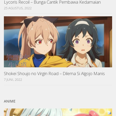
Lycoris Recoil – Bunga Cantik Pembawa Kedamaian
25 AGUSTUS, 2022
Shokei Shoujo no Virgin Road – Dilema Si Algojo Manis
7 JUNI, 2022
ANIME