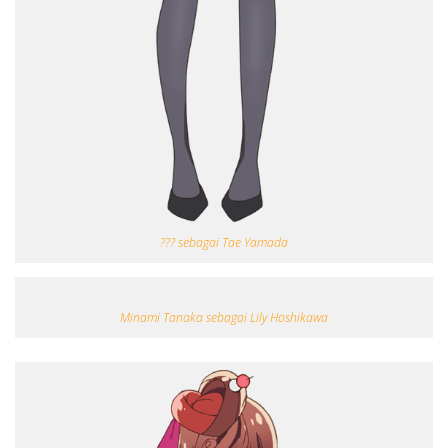
??? sebagai Tae Yamada
Minami Tanaka sebagai Lily Hoshikawa