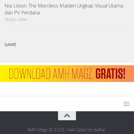
Nia Liston: The Merciless Maiden Ungkap Visual Utama
dan PV Perdana
29 JULI, 2026
GAME
AMH Magz © 2026. Hak Cipta Terdaftar.