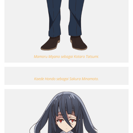
Mamoru Miyano sebagai Kotaro Tatsumi.
Kaede Hondo sebagai Sakura Minamoto.