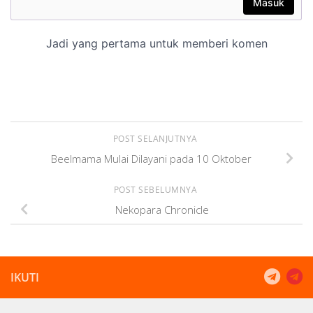
POST SELANJUTNYA
Beelmama Mulai Dilayani pada 10 Oktober
POST SEBELUMNYA
Nekopara Chronicle
IKUTI