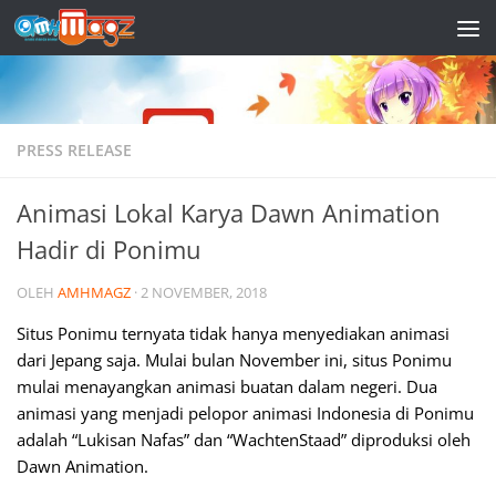
Skip to content
PRESS RELEASE
Animasi Lokal Karya Dawn Animation
Hadir di Ponimu
OLEH
AMHMAGZ
·
2 NOVEMBER, 2018
Situs Ponimu ternyata tidak hanya menyediakan animasi
dari Jepang saja. Mulai bulan November ini, situs Ponimu
mulai menayangkan animasi buatan dalam negeri. Dua
animasi yang menjadi pelopor animasi Indonesia di Ponimu
adalah “Lukisan Nafas” dan “WachtenStaad” diproduksi oleh
Dawn Animation.