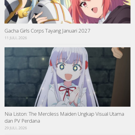
Gacha Girls Corps Tayang Januari 2027
11 JULI, 2026
Nia Liston: The Merciless Maiden Ungkap Visual Utama
dan PV Perdana
29 JULI, 2026