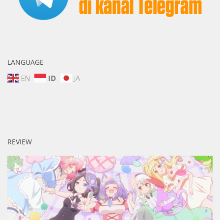
LANGUAGE
EN
ID
JA
REVIEW