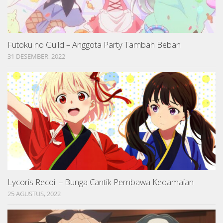
Futoku no Guild – Anggota Party Tambah Beban
31 DESEMBER, 2022
Lycoris Recoil – Bunga Cantik Pembawa Kedamaian
25 AGUSTUS, 2022