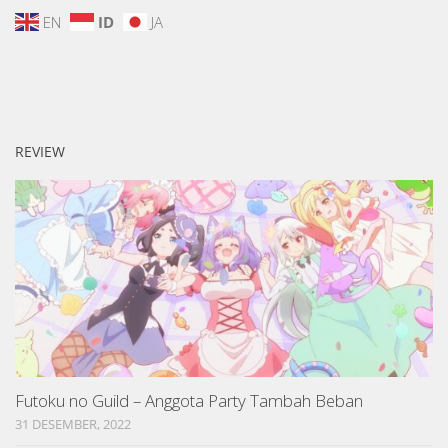
EN
ID
JA
REVIEW
Futoku no Guild – Anggota Party Tambah Beban
31 DESEMBER, 2022