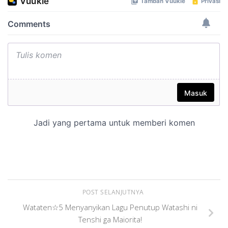
POST SELANJUTNYA
Wataten☆5 Menyanyikan Lagu Penutup Watashi ni
Tenshi ga Maiorita!