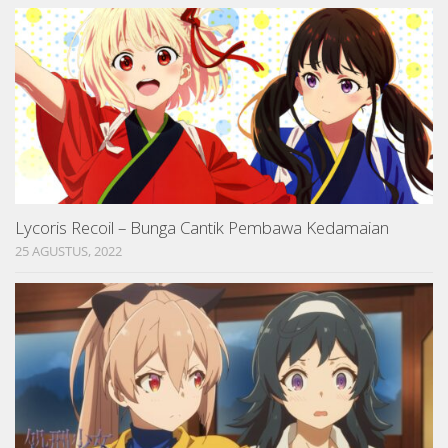
Lycoris Recoil – Bunga Cantik Pembawa Kedamaian
25 AGUSTUS, 2022