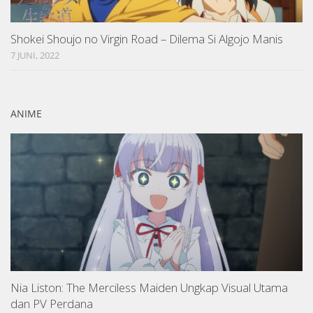
Shokei Shoujo no Virgin Road – Dilema Si Algojo Manis
7 JUNI, 2022
ANIME
Nia Liston: The Merciless Maiden Ungkap Visual Utama
dan PV Perdana