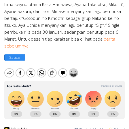
Lima seiyuu utama Kana Hanazawa, Ayana Taketatsu, Miku Itō,
Ayane Sakura, dan Inori Minase menyanyikan lagu pembuka
bertajuk “Gotōbun no Kimochi” sebagai grup Nakano-ke no
Itsuko. Aya Uchida menyanyikan lagu penutup “Sign.” Single
pembuka rilis pada 30 Januari, sedangkan penutup pada 6
Maret. Untuk desain tiap karakter bisa dilihat pada
berita
sebelumnya
.
Sauce