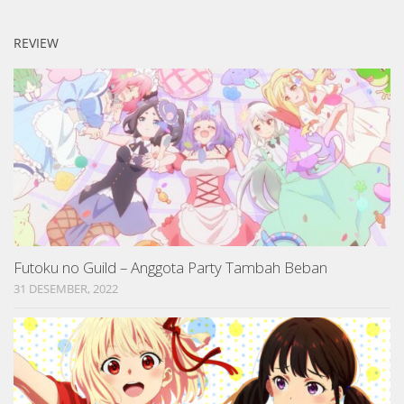
REVIEW
Futoku no Guild – Anggota Party Tambah Beban
31 DESEMBER, 2022