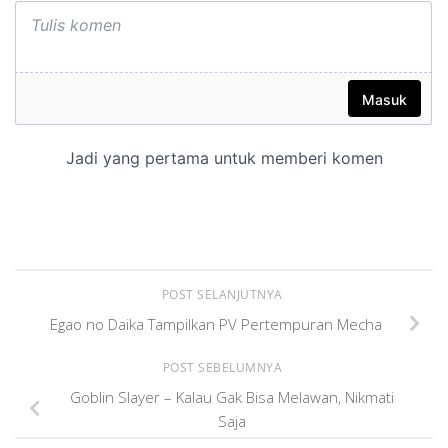
POST SELANJUTNYA
Egao no Daika Tampilkan PV Pertempuran Mecha
POST SEBELUMNYA
Goblin Slayer – Kalau Gak Bisa Melawan, Nikmati
Saja