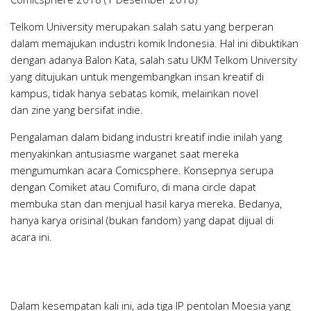
Telkom University merupakan salah satu yang berperan
dalam memajukan industri komik Indonesia. Hal ini dibuktikan
dengan adanya
Balon Kata
, salah satu UKM Telkom University
yang ditujukan untuk mengembangkan insan kreatif di
kampus, tidak hanya sebatas komik, melainkan novel
dan
zine
yang bersifat indie.
Pengalaman dalam bidang industri kreatif indie inilah yang
menyakinkan antusiasme warganet saat mereka
mengumumkan acara
Comicsphere
. Konsepnya serupa
dengan Comiket atau Comifuro, di mana
circle
dapat
membuka stan dan menjual hasil karya mereka. Bedanya,
hanya karya orisinal (bukan
fandom
) yang dapat dijual di
acara ini.
Dalam kesempatan kali ini, ada tiga IP pentolan Moesia yang