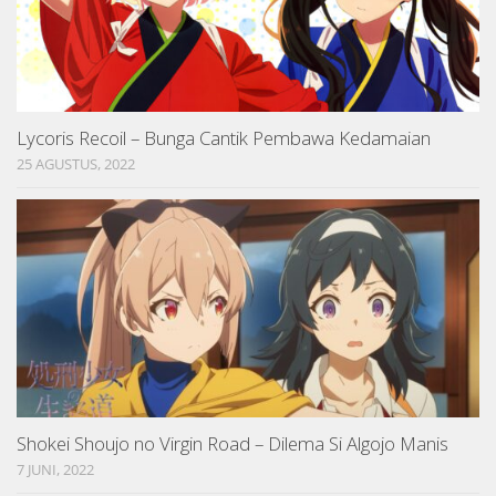
Lycoris Recoil – Bunga Cantik Pembawa Kedamaian
25 AGUSTUS, 2022
Shokei Shoujo no Virgin Road – Dilema Si Algojo Manis
7 JUNI, 2022