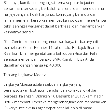
Biasanya, komik ini mengangkat tema seputar kejadian
sehari-hari, terkadang berbalut referensi dari meme dan hal-
hal jejepangan. Tidak hanya itu, komik yang bermula dari
laman meme ini kerap kali membagikan polosan meme tanpa
teks, sehingga warganet dapat berkreasi dan menambahkan
kalimatnya sendiri.
Risa Comics kembali mengumumkan karya terbarunya di
perhelatan Comic Frontier 11 tahun lalu. Bertajuk Risalah
Risa, komik ini mengambil tema kehidupan Risa dan Fella
semasa mengenyam bangku SMA. Komik ini bisa Anda
dapatkan dengan harga Rp 40.000.
Tentang Lingkarya Moesia
Lingkarya Moesia
adalah sebuah lingkarya yang
beranggotakan ilustrator, penulis, dan komikus lokal dari
berbagai kalangan. Didirikan 16 Desember 2017, kami hadir
untuk membantu mereka mengembangkan dan memasarkan
IP (karya intelektual) agar dapat bernilai lebih di pasar.