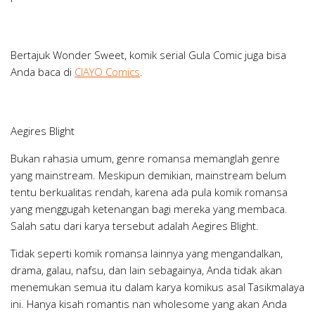
Bertajuk
Wonder Sweet
, komik serial Gula Comic juga bisa
Anda baca di
CIAYO Comics
.
Aegires Blight
Bukan rahasia umum, genre romansa memanglah genre
yang
mainstream
. Meskipun demikian,
mainstream
belum
tentu berkualitas rendah, karena ada pula komik romansa
yang menggugah ketenangan bagi mereka yang membaca.
Salah satu dari karya tersebut adalah
Aegires Blight
.
Tidak seperti komik romansa lainnya yang mengandalkan,
drama, galau, nafsu, dan lain sebagainya, Anda tidak akan
menemukan semua itu dalam karya komikus asal Tasikmalaya
ini. Hanya kisah romantis nan
wholesome
yang akan Anda