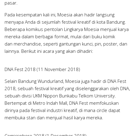
pasar.
Pada kesempatan kali ini, Moesia akan hadir langsung
menyapa Anda di sejumlah festival kreatif di kota Bandung.
Beberapa komikus pentolan Lingkarya Moesia menjual karya
mereka dalam berbagai format, mulai dari buku komik
dan
merchandise
, seperti gantungan kunci, pin, poster, dan
lainnya. Berikut ini acara yang akan dihadiri:
DNA Fest 2018 (11 November 2018)
Selain Bandung Wundurland, Moesia juga hadir di DNA Fest
2018, sebuah festival kreatif yang diselenggarakan oleh
DNA
,
sebuah divisi UKM Nippon Bunkabu Telkom University.
Bertempat di Metro Indah Mall, DNA Fest memfokuskan
dirinya pada festival industri kreatif, di mana
circle
dapat
membuka stan dan menjual hasil karya mereka.
Comicsphere 2018 (1 Desember 2018)