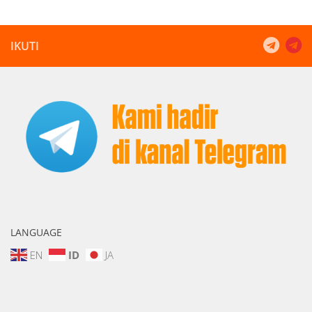
IKUTI
LANGUAGE
EN
ID
JA