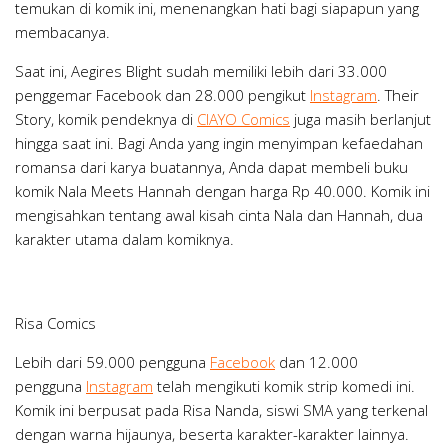
temukan di komik ini, menenangkan hati bagi siapapun yang
membacanya.
Saat ini, Aegires Blight sudah memiliki lebih dari 33.000
penggemar Facebook dan 28.000 pengikut
Instagram
.
Their
Story
, komik pendeknya di
CIAYO Comics
juga masih berlanjut
hingga saat ini. Bagi Anda yang ingin menyimpan kefaedahan
romansa dari karya buatannya, Anda dapat membeli buku
komik
Nala Meets Hannah
dengan harga Rp 40.000. Komik ini
mengisahkan tentang awal kisah cinta Nala dan Hannah, dua
karakter utama dalam komiknya.
Risa Comics
Lebih dari 59.000 pengguna
Facebook
dan 12.000
pengguna
Instagram
telah mengikuti komik strip komedi ini.
Komik ini berpusat pada Risa Nanda, siswi SMA yang terkenal
dengan warna hijaunya, beserta karakter-karakter lainnya.