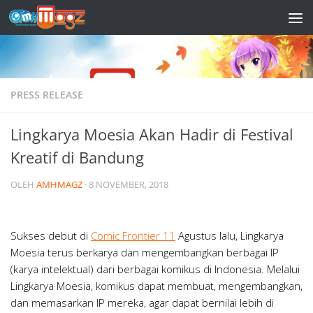
Skip to content
PRESS RELEASE
Lingkarya Moesia Akan Hadir di Festival
Kreatif di Bandung
OLEH
AMHMAGZ
·
8 NOVEMBER, 2018
Sukses debut di
Comic Frontier 11
Agustus lalu,
Lingkarya
Moesia
terus berkarya dan mengembangkan berbagai IP
(karya intelektual) dari berbagai komikus di Indonesia. Melalui
Lingkarya Moesia, komikus dapat membuat, mengembangkan,
dan memasarkan IP mereka, agar dapat bernilai lebih di