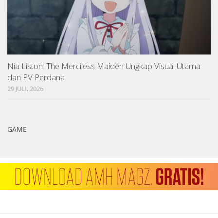
Nia Liston: The Merciless Maiden Ungkap Visual Utama
dan PV Perdana
29 JULI, 2026
GAME