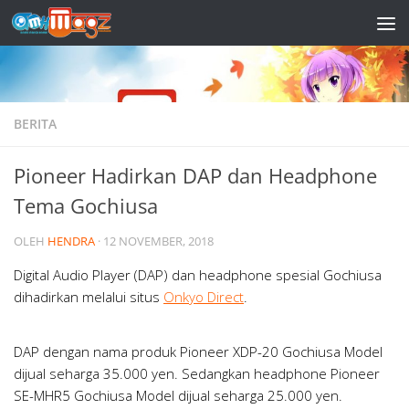
Skip to content
BERITA
Pioneer Hadirkan DAP dan Headphone
Tema Gochiusa
OLEH
HENDRA
·
12 NOVEMBER, 2018
Digital Audio Player (DAP) dan headphone spesial Gochiusa
dihadirkan melalui situs
Onkyo Direct
.
DAP dengan nama produk Pioneer XDP-20 Gochiusa Model
dijual seharga 35.000 yen. Sedangkan headphone Pioneer
SE-MHR5 Gochiusa Model dijual seharga 25.000 yen.