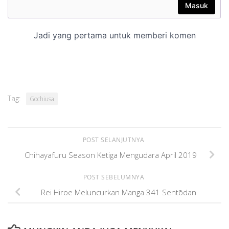
Tag:
Gochiusa
POST SELANJUTNYA
Chihayafuru Season Ketiga Mengudara April 2019
POST SEBELUMNYA
Rei Hiroe Meluncurkan Manga 341 Sentōdan