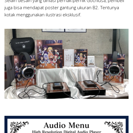
Selain desain yang dihiasi pernak-pernik Gochiusa, pembeli
juga bisa mendapat poster gantung ukuran B2. Tentunya
kotak menggunakan ilustrasi eksklusif.