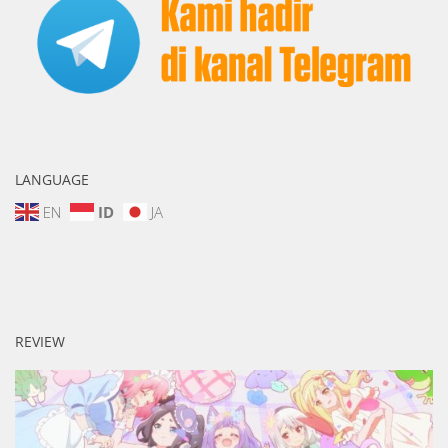
LANGUAGE
EN
ID
JA
REVIEW