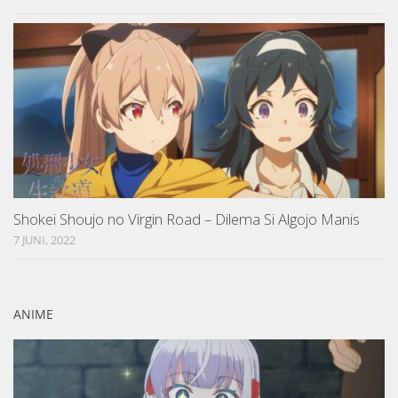
Shokei Shoujo no Virgin Road – Dilema Si Algojo Manis
7 JUNI, 2022
ANIME