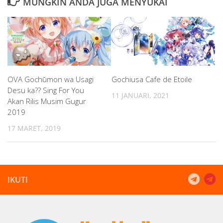
MUNGKIN ANDA JUGA MENYUKAI
OVA Gochūmon wa Usagi
Gochiusa Cafe de Etoile
Desu ka?? Sing For You
11 JANUARI, 2021
Akan Rilis Musim Gugur
2019
17 MARET, 2019
IKUTI