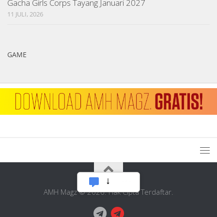
Gacha Girls Corps Tayang Januari 2027
11 JULI, 2026
GAME
AMH Magz © 2026. Hak Cipta Terdaftar.