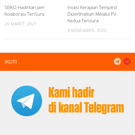
SEIKO Hadirkan Jam
Invasi Kerajaan Tempest
Kolaborasi TenSura
Diperlihatkan Melalui PV
Kedua Tensura
26 MARET, 2021
9 NOVEMBER, 2020
IKUTI