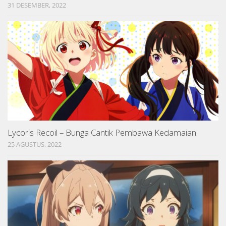
31 DESEMBER, 2022
Lycoris Recoil – Bunga Cantik Pembawa Kedamaian
25 AGUSTUS, 2022