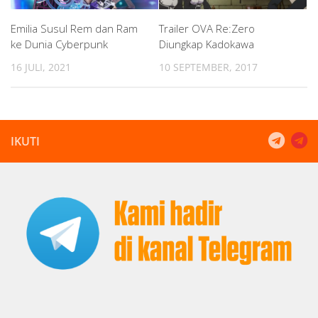
Emilia Susul Rem dan Ram
Trailer OVA Re:Zero
ke Dunia Cyberpunk
Diungkap Kadokawa
16 JULI, 2021
10 SEPTEMBER, 2017
IKUTI