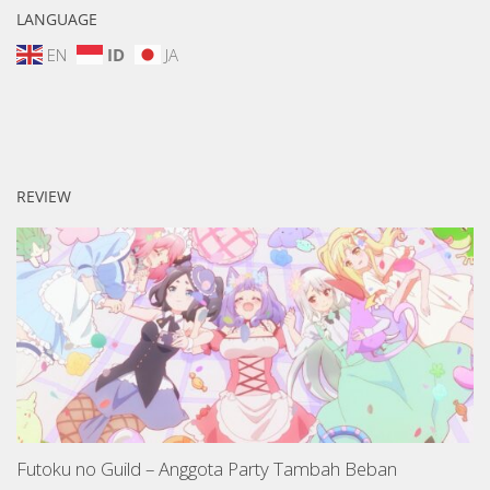
LANGUAGE
EN
ID
JA
REVIEW
Futoku no Guild – Anggota Party Tambah Beban