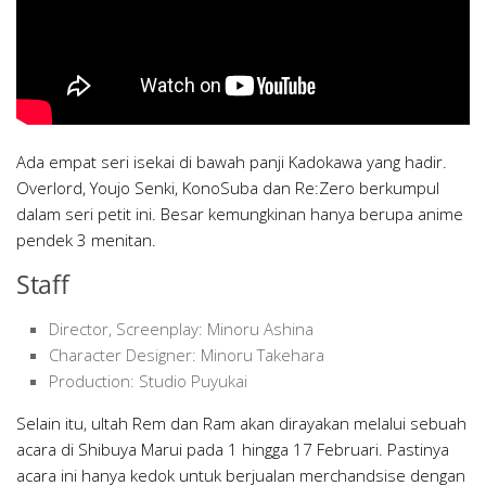
Ada empat seri isekai di bawah panji Kadokawa yang hadir.
Overlord, Youjo Senki, KonoSuba dan Re:Zero berkumpul
dalam seri petit ini. Besar kemungkinan hanya berupa anime
pendek 3 menitan.
Staff
Director, Screenplay: Minoru Ashina
Character Designer: Minoru Takehara
Production: Studio Puyukai
Selain itu, ultah Rem dan Ram akan dirayakan melalui sebuah
acara di Shibuya Marui pada 1 hingga 17 Februari. Pastinya
acara ini hanya kedok untuk berjualan merchandsise dengan