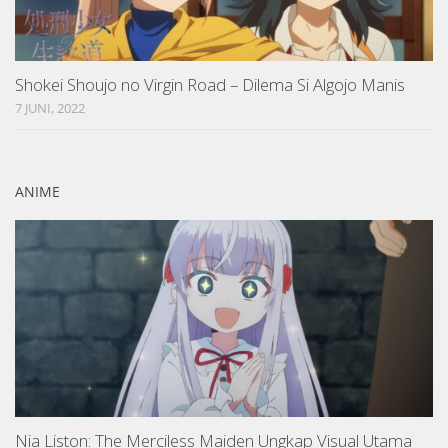
Shokei Shoujo no Virgin Road – Dilema Si Algojo Manis
7 JUNI, 2022
ANIME
Nia Liston: The Merciless Maiden Ungkap Visual Utama