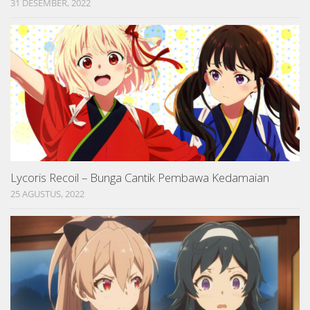
31 DESEMBER, 2022
Lycoris Recoil – Bunga Cantik Pembawa Kedamaian
25 AGUSTUS, 2022