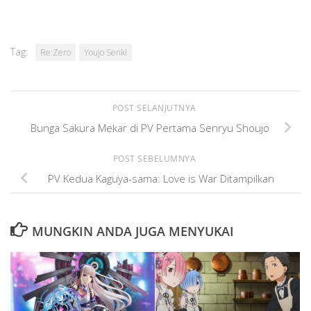
Tag:
Re:Zero
Youjo Senki
POST SELANJUTNYA
Bunga Sakura Mekar di PV Pertama Senryu Shoujo
POST SEBELUMNYA
PV Kedua Kaguya-sama: Love is War Ditampilkan
MUNGKIN ANDA JUGA MENYUKAI