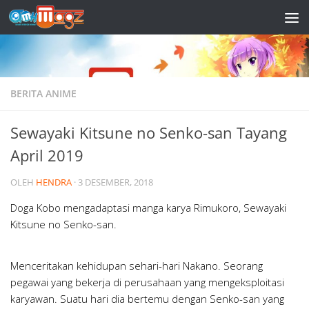
Skip to content
BERITA ANIME
Sewayaki Kitsune no Senko-san Tayang
April 2019
OLEH
HENDRA
·
3 DESEMBER, 2018
Doga Kobo mengadaptasi manga karya Rimukoro, Sewayaki
Kitsune no Senko-san.
Menceritakan kehidupan sehari-hari Nakano. Seorang
pegawai yang bekerja di perusahaan yang mengeksploitasi
karyawan. Suatu hari dia bertemu dengan Senko-san yang