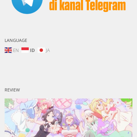
LANGUAGE
EN
ID
JA
REVIEW