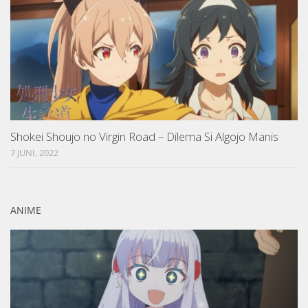
Shokei Shoujo no Virgin Road – Dilema Si Algojo Manis
7 JUNI, 2022
ANIME