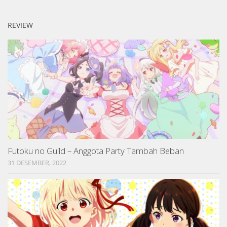
REVIEW
Futoku no Guild – Anggota Party Tambah Beban
31 DESEMBER, 2022