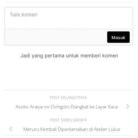
POST SELANJUTNYA
Asoko Araiya no Oshigoto Diangkat ke Layar Kaca
POST SEBELUMNYA
Meruru Kembali Diperkenalkan di Atelier Lulua