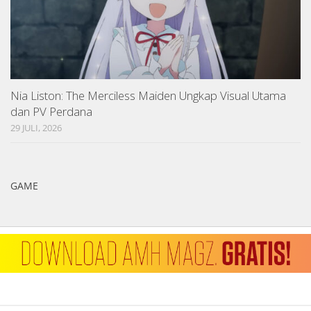
Nia Liston: The Merciless Maiden Ungkap Visual Utama
dan PV Perdana
29 JULI, 2026
GAME