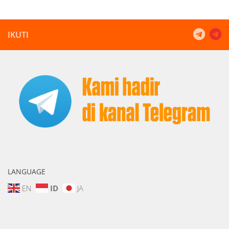
IKUTI
LANGUAGE
EN
ID
JA