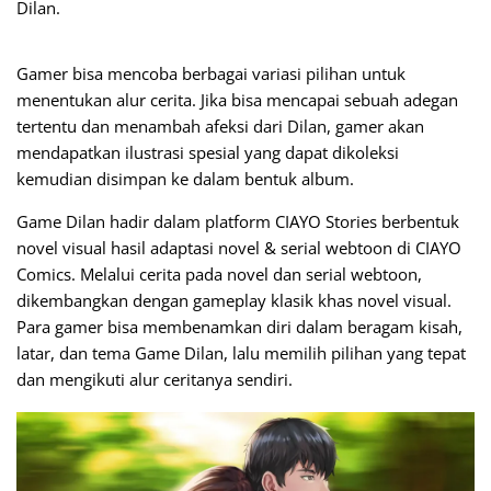
Dilan.
Gamer
bisa mencoba berbagai variasi pilihan untuk
menentukan alur cerita. Jika bisa mencapai sebuah adegan
tertentu dan menambah afeksi dari Dilan,
gamer
akan
mendapatkan ilustrasi spesial yang dapat dikoleksi
kemudian disimpan ke dalam bentuk album.
Game Dilan hadir dalam platform CIAYO Stories berbentuk
novel visual hasil adaptasi novel & serial
webtoon
di CIAYO
Comics. Melalui cerita pada novel dan serial
webtoon,
dikembangkan dengan
gameplay
klasik khas novel visual.
Para
gamer
bisa membenamkan diri dalam beragam kisah,
latar, dan tema Game Dilan, lalu memilih pilihan yang tepat
dan mengikuti alur ceritanya sendiri.