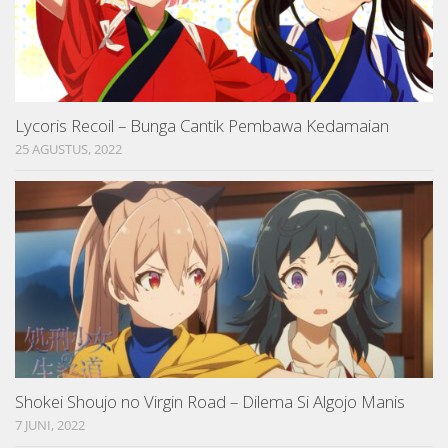
Lycoris Recoil – Bunga Cantik Pembawa Kedamaian
25 AGUSTUS, 2022
Shokei Shoujo no Virgin Road – Dilema Si Algojo Manis
7 JUNI, 2022