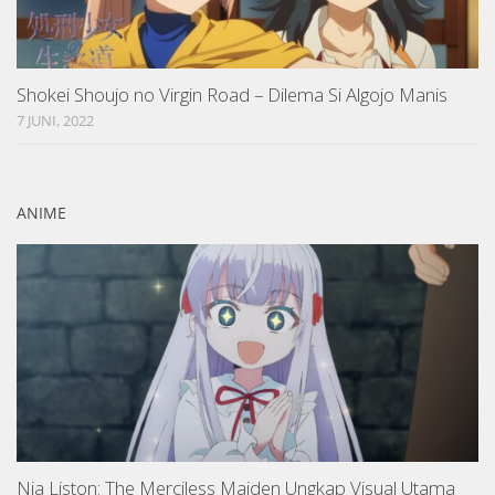
Shokei Shoujo no Virgin Road – Dilema Si Algojo Manis
7 JUNI, 2022
ANIME
Nia Liston: The Merciless Maiden Ungkap Visual Utama