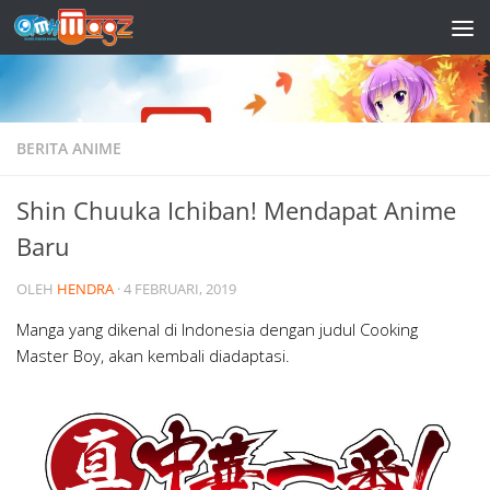
Skip to content
BERITA ANIME
Shin Chuuka Ichiban! Mendapat Anime
Baru
OLEH
HENDRA
·
4 FEBRUARI, 2019
Manga yang dikenal di Indonesia dengan judul Cooking
Master Boy, akan kembali diadaptasi.