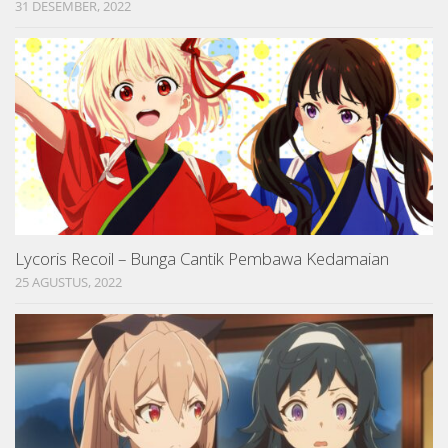
31 DESEMBER, 2022
Lycoris Recoil – Bunga Cantik Pembawa Kedamaian
25 AGUSTUS, 2022