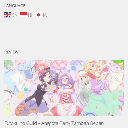
LANGUAGE
EN
ID
JA
REVIEW
Futoku no Guild – Anggota Party Tambah Beban