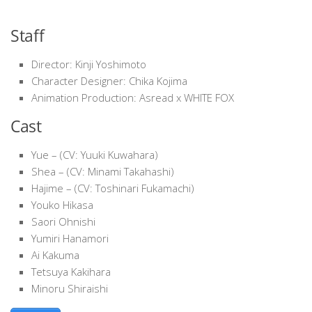
Staff
Director: Kinji Yoshimoto
Character Designer: Chika Kojima
Animation Production: Asread x WHITE FOX
Cast
Yue – (CV: Yuuki Kuwahara)
Shea – (CV: Minami Takahashi)
Hajime – (CV: Toshinari Fukamachi)
Youko Hikasa
Saori Ohnishi
Yumiri Hanamori
Ai Kakuma
Tetsuya Kakihara
Minoru Shiraishi