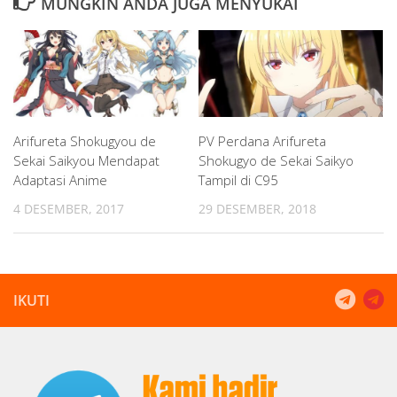
MUNGKIN ANDA JUGA MENYUKAI
Arifureta Shokugyou de
PV Perdana Arifureta
Sekai Saikyou Mendapat
Shokugyo de Sekai Saikyo
Adaptasi Anime
Tampil di C95
4 DESEMBER, 2017
29 DESEMBER, 2018
IKUTI