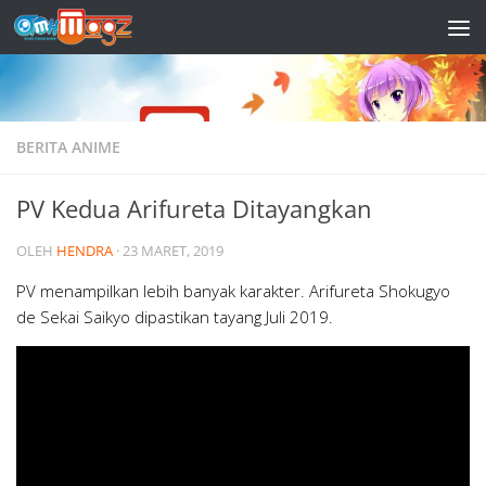
Skip to content
BERITA ANIME
PV Kedua Arifureta Ditayangkan
OLEH
HENDRA
·
23 MARET, 2019
PV menampilkan lebih banyak karakter. Arifureta Shokugyo
de Sekai Saikyo dipastikan tayang Juli 2019.