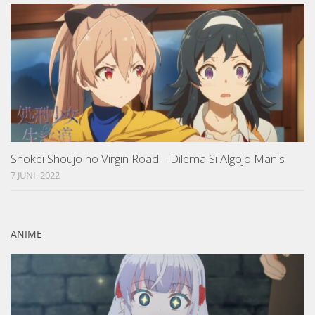
Shokei Shoujo no Virgin Road – Dilema Si Algojo Manis
7 JUNI, 2022
ANIME