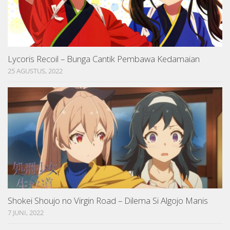
Lycoris Recoil – Bunga Cantik Pembawa Kedamaian
25 AGUSTUS, 2022
Shokei Shoujo no Virgin Road – Dilema Si Algojo Manis
7 JUNI, 2022