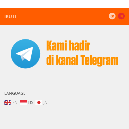
IKUTI
LANGUAGE
EN
ID
JA