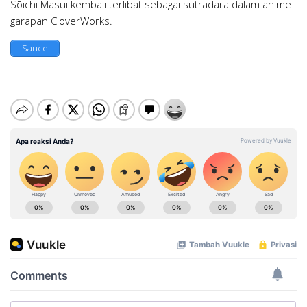
Sōichi Masui kembali terlibat sebagai sutradara dalam anime
garapan CloverWorks.
Sauce