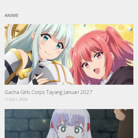
ANIME
Gacha Girls Corps Tayang Januari 2027
11 JULI, 2026