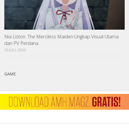
Nia Liston: The Merciless Maiden Ungkap Visual Utama
dan PV Perdana
29 JULI, 2026
GAME