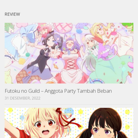
REVIEW
Futoku no Guild – Anggota Party Tambah Beban
31 DESEMBER, 2022