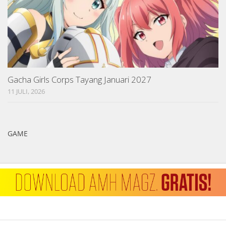
Gacha Girls Corps Tayang Januari 2027
11 JULI, 2026
GAME