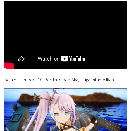
Selain itu model CG Portland dan Akagi juga ditampilkan.