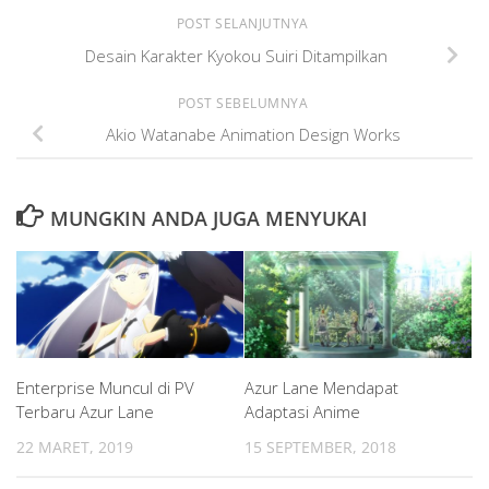
POST SELANJUTNYA
Desain Karakter Kyokou Suiri Ditampilkan
POST SEBELUMNYA
Akio Watanabe Animation Design Works
MUNGKIN ANDA JUGA MENYUKAI
Enterprise Muncul di PV
Azur Lane Mendapat
Terbaru Azur Lane
Adaptasi Anime
22 MARET, 2019
15 SEPTEMBER, 2018