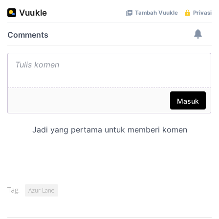
Tag:
Azur Lane