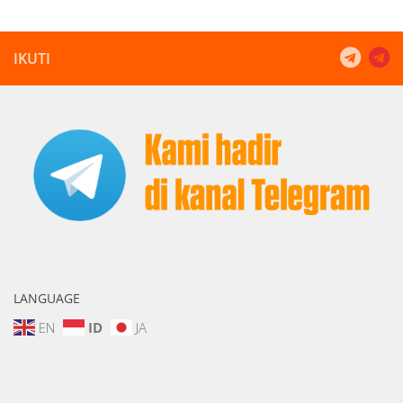
IKUTI
LANGUAGE
EN
ID
JA