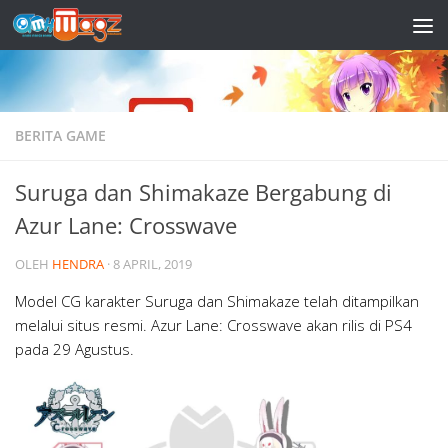
Skip to content
BERITA GAME
Suruga dan Shimakaze Bergabung di
Azur Lane: Crosswave
OLEH
HENDRA
·
8 APRIL, 2019
Model CG karakter Suruga dan Shimakaze telah ditampilkan
melalui situs resmi. Azur Lane: Crosswave akan rilis di PS4
pada 29 Agustus.