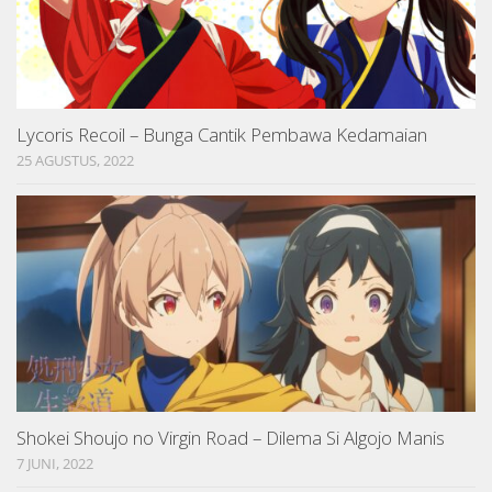
Lycoris Recoil – Bunga Cantik Pembawa Kedamaian
25 AGUSTUS, 2022
Shokei Shoujo no Virgin Road – Dilema Si Algojo Manis
7 JUNI, 2022