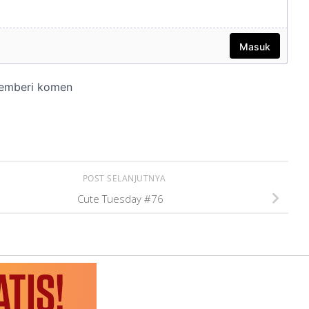
POST SELANJUTNYA
Cute Tuesday #76