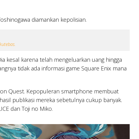
oshinogawa diamankan kepolisian.
kutebas.
Dia kesal karena telah mengeluarkan uang hingga
ayangnya tidak ada informasi game Square Enix mana
Dragon Quest. Kepopuleran smartphone membuat
hasil publikasi mereka sebetulnya cukup banyak.
CE dan Toji no Miko.