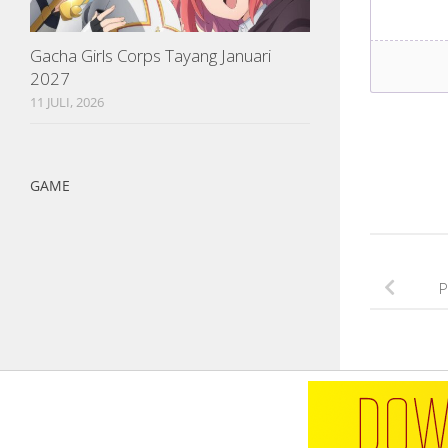
Gacha Girls Corps Tayang Januari
2027
11 JULI, 2026
GAME
P