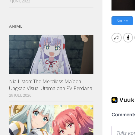
7 JUNI, 2022
Sauce
ANIME
Nia Liston: The Merciless Maiden
Ungkap Visual Utama dan PV Perdana
29 JULI, 2026