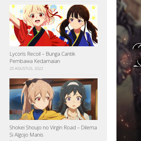
Lycoris Recoil – Bunga Cantik
Pembawa Kedamaian
25 AGUSTUS, 2022
Shokei Shoujo no Virgin Road – Dilema
Si Algojo Manis