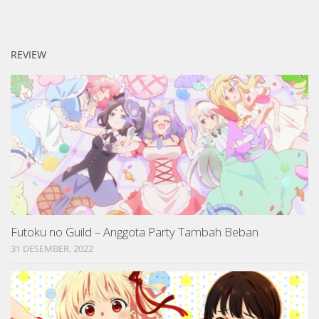
REVIEW
Futoku no Guild – Anggota Party Tambah Beban
31 DESEMBER, 2022