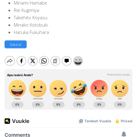
Minami Hamabe
Rie Kugimiya
Takehito Koyasu
Minako Kotobuki
Haruka Fukuhara
Sauce