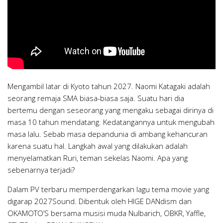
Mengambil latar di Kyoto tahun 2027. Naomi Katagaki adalah
seorang remaja SMA biasa-biasa saja. Suatu hari dia
bertemu dengan seseorang yang mengaku sebagai dirinya di
masa 10 tahun mendatang. Kedatangannya untuk mengubah
masa lalu. Sebab masa depandunia di ambang kehancuran
karena suatu hal. Langkah awal yang dilakukan adalah
menyelamatkan Ruri, teman sekelas Naomi. Apa yang
sebenarnya terjadi?
Dalam PV terbaru memperdengarkan lagu tema movie yang
digarap 2027Sound. Dibentuk oleh HIGE DANdism dan
OKAMOTO’S bersama musisi muda Nulbarich, OBKR, Yaffle,