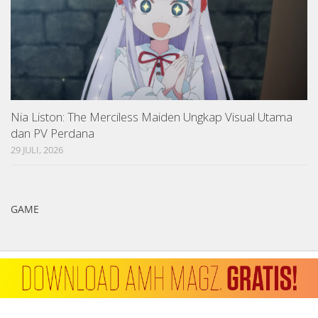
Nia Liston: The Merciless Maiden Ungkap Visual Utama
dan PV Perdana
29 JULI, 2026
GAME