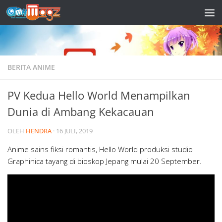
Skip to content
BERITA ANIME
PV Kedua Hello World Menampilkan
Dunia di Ambang Kekacauan
OLEH
HENDRA
·
16 JULI, 2019
Anime sains fiksi romantis, Hello World produksi studio
Graphinica tayang di bioskop Jepang mulai 20 September.