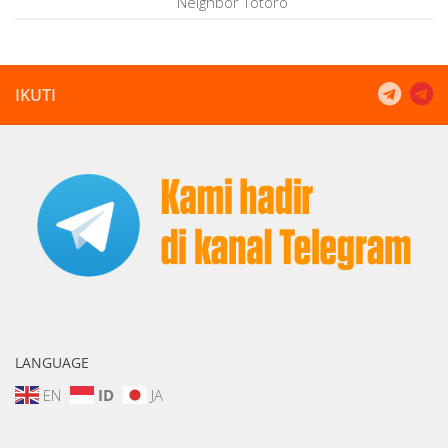
Neighbor Totoro
IKUTI
LANGUAGE
EN
ID
JA