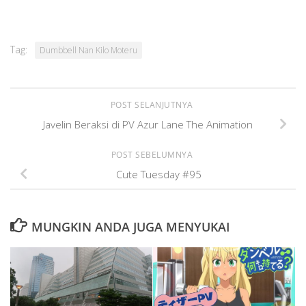
Tag:
Dumbbell Nan Kilo Moteru
POST SELANJUTNYA
Javelin Beraksi di PV Azur Lane The Animation
POST SEBELUMNYA
Cute Tuesday #95
MUNGKIN ANDA JUGA MENYUKAI