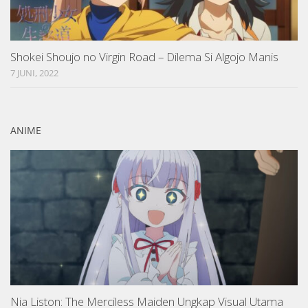
Shokei Shoujo no Virgin Road – Dilema Si Algojo Manis
7 JUNI, 2022
ANIME
Nia Liston: The Merciless Maiden Ungkap Visual Utama