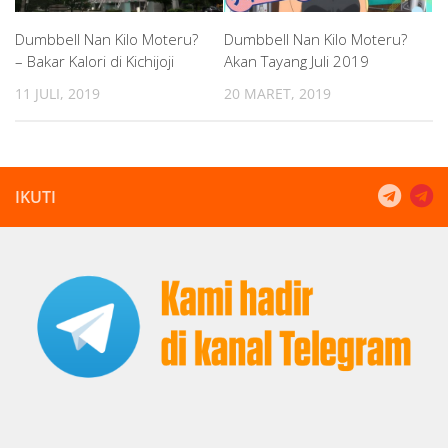
Dumbbell Nan Kilo Moteru?
Dumbbell Nan Kilo Moteru?
– Bakar Kalori di Kichijoji
Akan Tayang Juli 2019
11 JULI, 2019
20 MARET, 2019
IKUTI