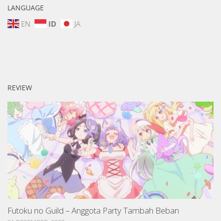
LANGUAGE
EN
ID
JA
REVIEW
Futoku no Guild – Anggota Party Tambah Beban