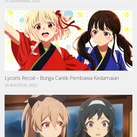
31 DESEMBER, 2022
Lycoris Recoil – Bunga Cantik Pembawa Kedamaian
25 AGUSTUS, 2022