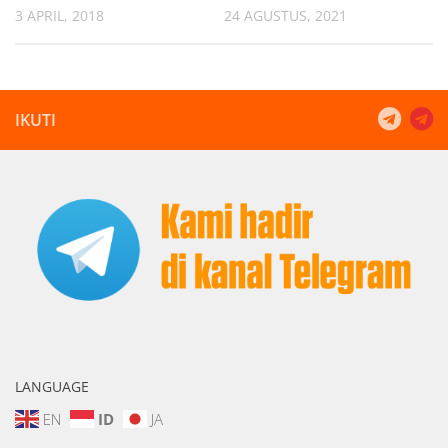
3 APRIL, 2018
24 AGUSTUS, 2021
IKUTI
LANGUAGE
EN
ID
JA