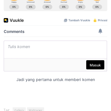
Tag:
Gallery
Wallpaper