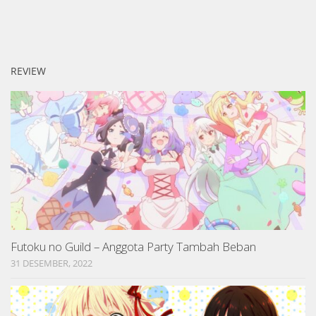
REVIEW
Futoku no Guild – Anggota Party Tambah Beban
31 DESEMBER, 2022