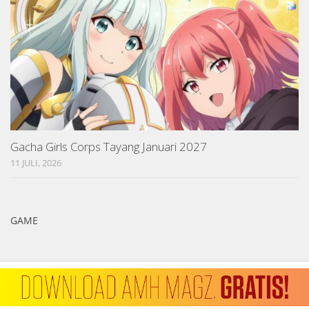
Gacha Girls Corps Tayang Januari 2027
11 JULI, 2026
GAME