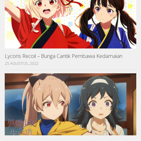
Lycoris Recoil – Bunga Cantik Pembawa Kedamaian
25 AGUSTUS, 2022