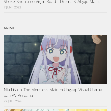
Shokei Shoujo no Virgin Road – Dilema Si Algojo Manis
7 JUNI, 2022
ANIME
Nia Liston: The Merciless Maiden Ungkap Visual Utama
dan PV Perdana
29 JULI, 2026