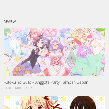
REVIEW
Futoku no Guild – Anggota Party Tambah Beban
31 DESEMBER, 2022