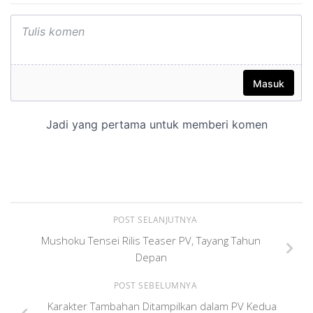
POST SELANJUTNYA
Mushoku Tensei Rilis Teaser PV, Tayang Tahun
Depan
POST SEBELUMNYA
Karakter Tambahan Ditampilkan dalam PV Kedua