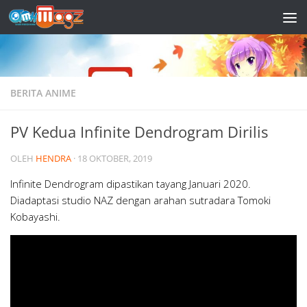
Skip to content
BERITA ANIME
PV Kedua Infinite Dendrogram Dirilis
OLEH
HENDRA
·
18 OKTOBER, 2019
Infinite Dendrogram dipastikan tayang Januari 2020.
Diadaptasi studio NAZ dengan arahan sutradara Tomoki
Kobayashi.