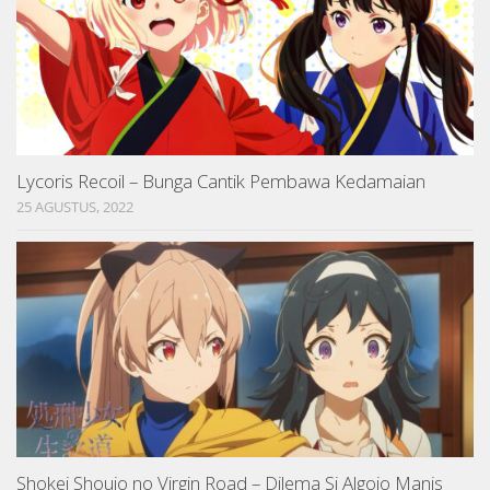
Lycoris Recoil – Bunga Cantik Pembawa Kedamaian
25 AGUSTUS, 2022
Shokei Shoujo no Virgin Road – Dilema Si Algojo Manis