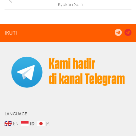
Kyokou Suiri
IKUTI
LANGUAGE
EN
ID
JA