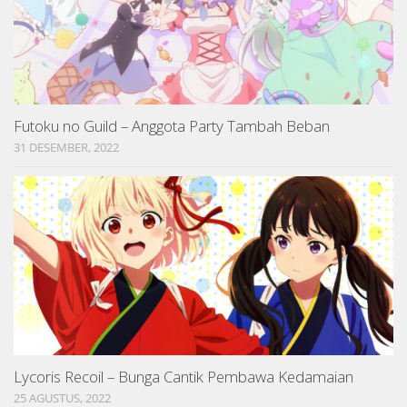
Futoku no Guild – Anggota Party Tambah Beban
31 DESEMBER, 2022
Lycoris Recoil – Bunga Cantik Pembawa Kedamaian
25 AGUSTUS, 2022