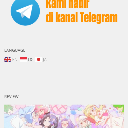
LANGUAGE
EN
ID
JA
REVIEW