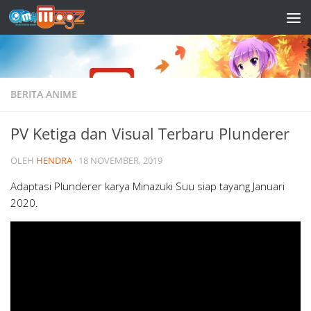
Skip to content
BERITA ANIME
PV Ketiga dan Visual Terbaru Plunderer
OLEH
HENDRA
·
18 NOVEMBER, 2019
Adaptasi Plunderer karya Minazuki Suu siap tayang Januari
2020.