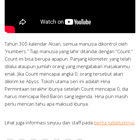
Tahun 305 kalendar Alcian, semua manusia dikontrol oleh
“numbers.” Tiap manusia yang lahir ditandai dengan “Count.”
Count ini bisa berupa apapun. Panjang kilometer yang telah
dilalui ataupun jumlah orang yang mengatakan masakanmu
enak. Jika Count mencapai angka 0, orang tersebut akan
dikirim ke Abyss. Tokoh utama seri ini adalah Hina.
Permintaan terakhir ibunya setelah Count mencapai 0, dia
harus mencapai Red Baron sang legenda. Hina pun masih
perlu mencari tahu apa maksud ibunya.
Lihat juga informasi seiyuu dan staff pada
berita sebelumnya
.