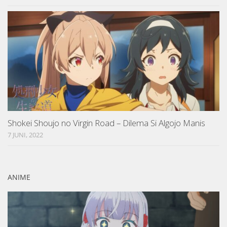
Shokei Shoujo no Virgin Road – Dilema Si Algojo Manis
7 JUNI, 2022
ANIME