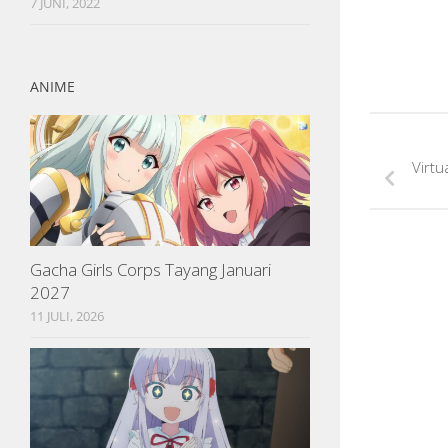
7 JUNI, 2022
ANIME
Virtu
Gacha Girls Corps Tayang Januari
2027
11 JULI, 2026