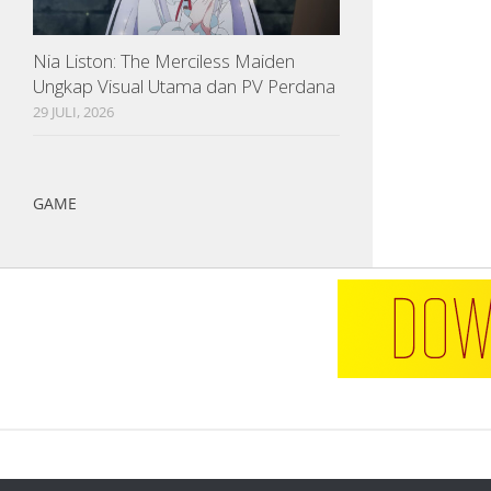
Nia Liston: The Merciless Maiden
Ungkap Visual Utama dan PV Perdana
29 JULI, 2026
GAME