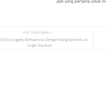
POST SEBELUMNYA
al DJ Crystagella Berklaborasi Dengan Elang Defrianto di
Single Stardust