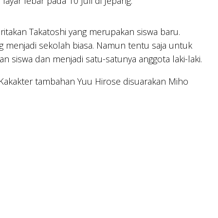
ayar lebar pada 10 Juli di Jepang.
ritakan Takatoshi yang merupakan siswa baru.
menjadi sekolah biasa. Namun tentu saja untuk
n siswa dan menjadi satu-satunya anggota laki-laki.
Kakakter tambahan Yuu Hirose disuarakan Miho