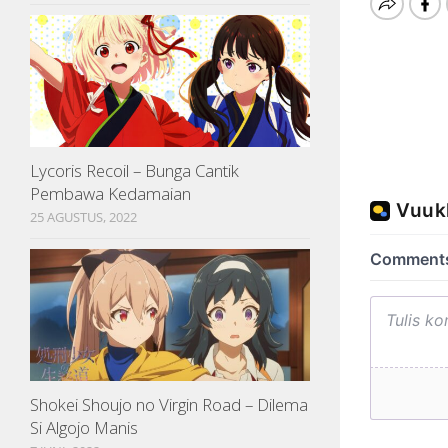
Lycoris Recoil – Bunga Cantik
Pembawa Kedamaian
25 AGUSTUS, 2022
Shokei Shoujo no Virgin Road – Dilema
Si Algojo Manis