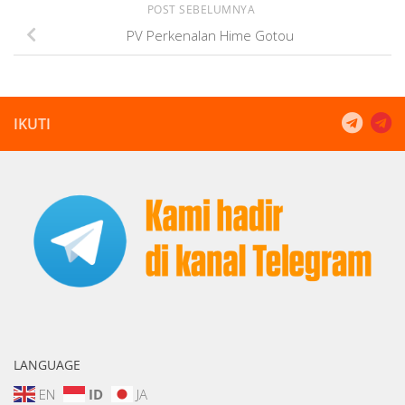
POST SEBELUMNYA
PV Perkenalan Hime Gotou
IKUTI
LANGUAGE
EN
ID
JA