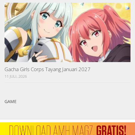
Gacha Girls Corps Tayang Januari 2027
11 JULI, 2026
GAME