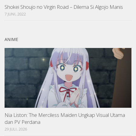
Shokei Shoujo no Virgin Road – Dilema Si Algojo Manis
7 JUNI, 2022
ANIME
Nia Liston: The Merciless Maiden Ungkap Visual Utama
dan PV Perdana
29 JULI, 2026