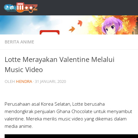
Skip to content
BERITA ANIME
Lotte Merayakan Valentine Melalui
Music Video
OLEH
HENDRA
·
31 JANUARI, 2020
Perusahaan asal Korea Selatan, Lotte berusaha
mendongkrak penjualan Ghana Chocolate untuk menyambut
valentine. Mereka merilis music video yang dikemas dalam
media anime.