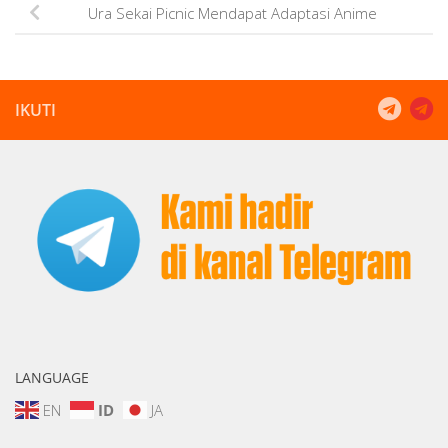
Ura Sekai Picnic Mendapat Adaptasi Anime
IKUTI
LANGUAGE
EN
ID
JA