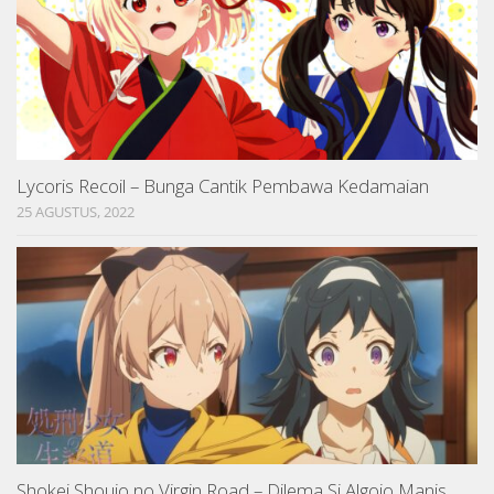
Lycoris Recoil – Bunga Cantik Pembawa Kedamaian
25 AGUSTUS, 2022
Shokei Shoujo no Virgin Road – Dilema Si Algojo Manis