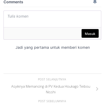
POST SELANJUTNYA
Asyiknya Memancing di PV Kedua Houkago Teibou
Nisshi
POST SEBELUMNYA