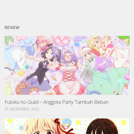
REVIEW
Futoku no Guild – Anggota Party Tambah Beban
31 DESEMBER, 2022