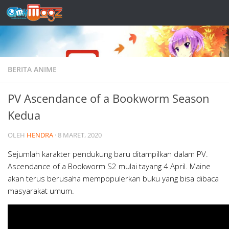
Skip to content
BERITA ANIME
PV Ascendance of a Bookworm Season
Kedua
OLEH
HENDRA
·
8 MARET, 2020
Sejumlah karakter pendukung baru ditampilkan dalam PV.
Ascendance of a Bookworm S2 mulai tayang 4 April. Maine
akan terus berusaha mempopulerkan buku yang bisa dibaca
masyarakat umum.