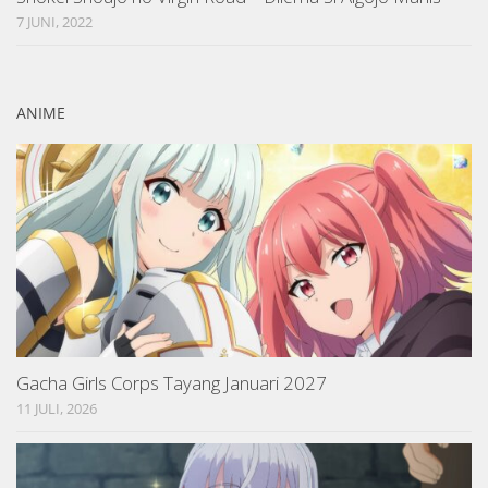
7 JUNI, 2022
ANIME
Gacha Girls Corps Tayang Januari 2027
11 JULI, 2026