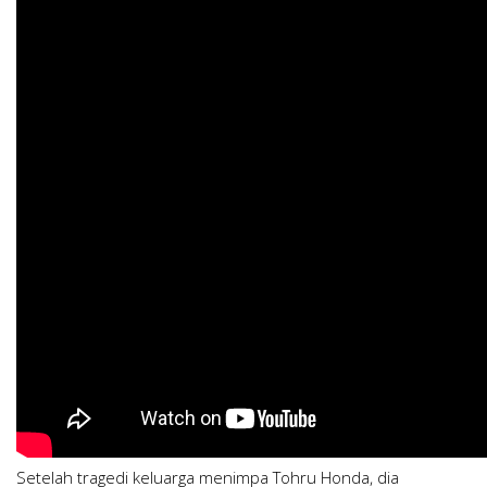
Setelah tragedi keluarga menimpa Tohru Honda, dia