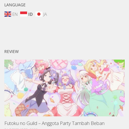
LANGUAGE
EN
ID
JA
REVIEW
Futoku no Guild – Anggota Party Tambah Beban