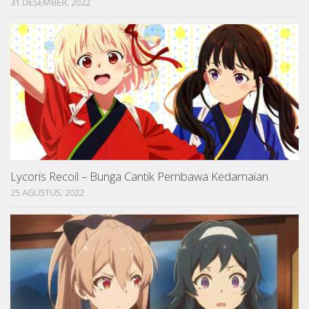
31 DESEMBER, 2022
Lycoris Recoil – Bunga Cantik Pembawa Kedamaian
25 AGUSTUS, 2022