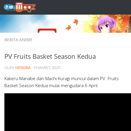
Skip to content
BERITA ANIME
PV Fruits Basket Season Kedua
OLEH
HENDRA
·
19 MARET, 2020
Kakeru Manabe dan Machi Kuragi muncul dalam PV. Fruits
Basket Season Kedua mulai mengudara 6 April.