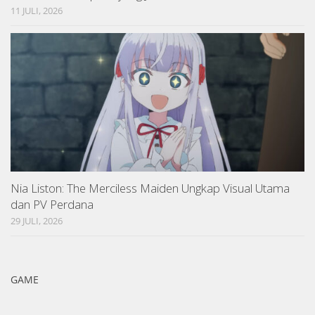
11 JULI, 2026
Nia Liston: The Merciless Maiden Ungkap Visual Utama
dan PV Perdana
29 JULI, 2026
GAME