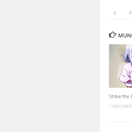
P
MUNG
Strike the
7 OKTOBER,