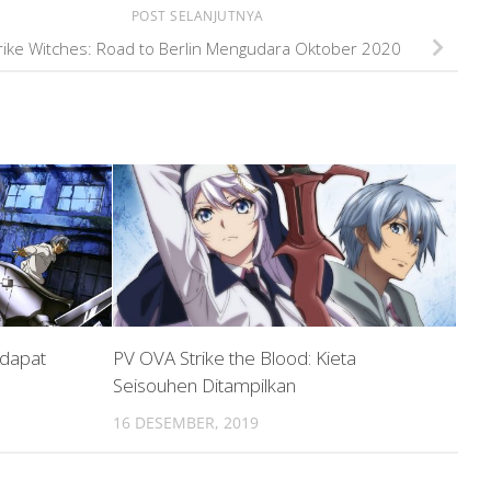
POST SELANJUTNYA
rike Witches: Road to Berlin Mengudara Oktober 2020
ndapat
PV OVA Strike the Blood: Kieta
Seisouhen Ditampilkan
16 DESEMBER, 2019