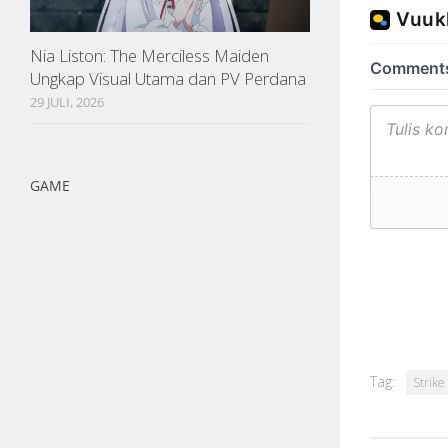
Nia Liston: The Merciless Maiden
Ungkap Visual Utama dan PV Perdana
29 JULI, 2026
GAME
Tag:
Strike