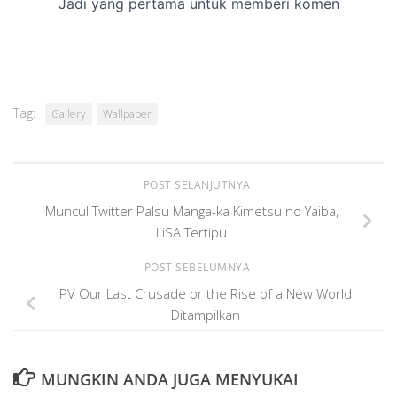
Tag:
Gallery
Wallpaper
POST SELANJUTNYA
Muncul Twitter Palsu Manga-ka Kimetsu no Yaiba,
LiSA Tertipu
POST SEBELUMNYA
PV Our Last Crusade or the Rise of a New World
Ditampilkan
MUNGKIN ANDA JUGA MENYUKAI