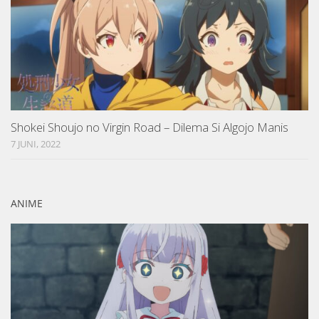
Shokei Shoujo no Virgin Road – Dilema Si Algojo Manis
7 JUNI, 2022
ANIME