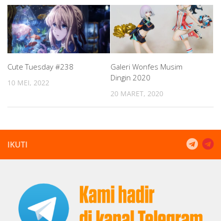
Cute Tuesday #238
Galeri Wonfes Musim
Dingin 2020
10 MEI, 2022
20 MARET, 2020
IKUTI