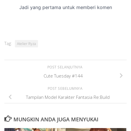
Tag:
Atelier Ryza
POST SELANJUTNYA
Cute Tuesday #144
POST SEBELUMNYA
Tampilan Model Karakter Fantasia Re:Build
MUNGKIN ANDA JUGA MENYUKAI