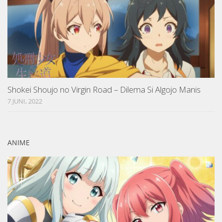
Shokei Shoujo no Virgin Road – Dilema Si Algojo Manis
7 JUNI, 2022
ANIME