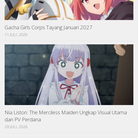
Gacha Girls Corps Tayang Januari 2027
11 JULI, 2026
Nia Liston: The Merciless Maiden Ungkap Visual Utama
dan PV Perdana
29 JULI, 2026