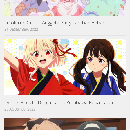
Futoku no Guild – Anggota Party Tambah Beban
31 DESEMBER, 2022
Lycoris Recoil – Bunga Cantik Pembawa Kedamaian
25 AGUSTUS, 2022