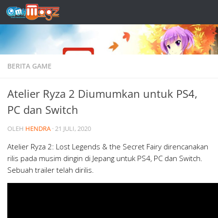
Skip to content
BERITA GAME
Atelier Ryza 2 Diumumkan untuk PS4,
PC dan Switch
OLEH
HENDRA
·
21 JULI, 2020
Atelier Ryza 2: Lost Legends & the Secret Fairy direncanakan
rilis pada musim dingin di Jepang untuk PS4, PC dan Switch.
Sebuah trailer telah dirilis.