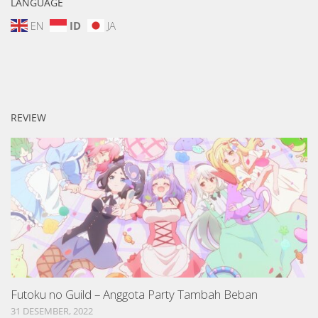
LANGUAGE
EN
ID
JA
REVIEW
Futoku no Guild – Anggota Party Tambah Beban
31 DESEMBER, 2022