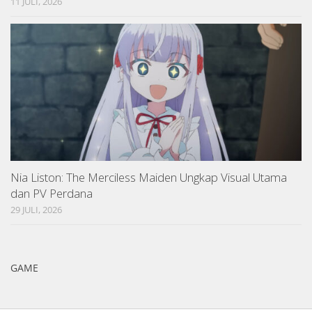
11 JULI, 2026
Nia Liston: The Merciless Maiden Ungkap Visual Utama
dan PV Perdana
29 JULI, 2026
GAME