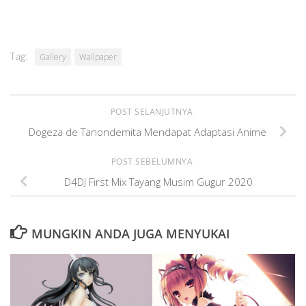
Tag:
Gallery
Wallpaper
POST SELANJUTNYA
Dogeza de Tanondemita Mendapat Adaptasi Anime
POST SEBELUMNYA
D4DJ First Mix Tayang Musim Gugur 2020
MUNGKIN ANDA JUGA MENYUKAI