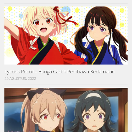
Lycoris Recoil – Bunga Cantik Pembawa Kedamaian
25 AGUSTUS, 2022