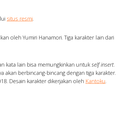
lui
situs resmi
.
an oleh Yumiri Hanamori. Tiga karakter lain dari
n kata lain bisa memungkinkan untuk
self insert
.
a akan berbincang-bincang dengan tiga karakter.
8. Desain karakter dikerjakan oleh
Kantoku
.