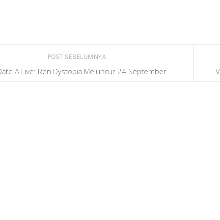
POST SEBELUMNYA
Date A Live: Ren Dystopia Meluncur 24 September
V