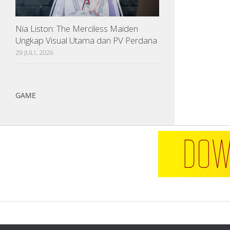
Nia Liston: The Merciless Maiden
Ungkap Visual Utama dan PV Perdana
29 JULI, 2026
GAME