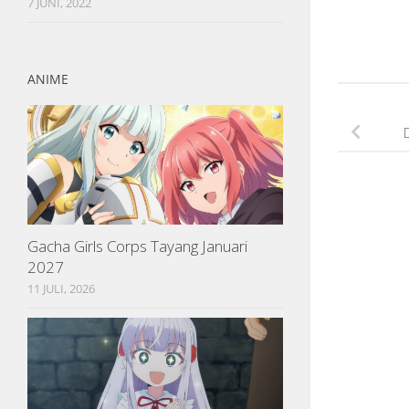
7 JUNI, 2022
ANIME
Gacha Girls Corps Tayang Januari
2027
11 JULI, 2026