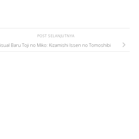
POST SELANJUTNYA
isual Baru Toji no Miko: Kizamishi Issen no Tomoshibi