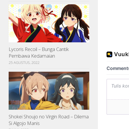
Lycoris Recoil – Bunga Cantik
Pembawa Kedamaian
25 AGUSTUS, 2022
Shokei Shoujo no Virgin Road – Dilema
Si Algojo Manis