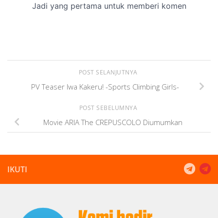
POST SELANJUTNYA
PV Teaser Iwa Kakeru! -Sports Climbing Girls-
POST SEBELUMNYA
Movie ARIA The CREPUSCOLO Diumumkan
IKUTI