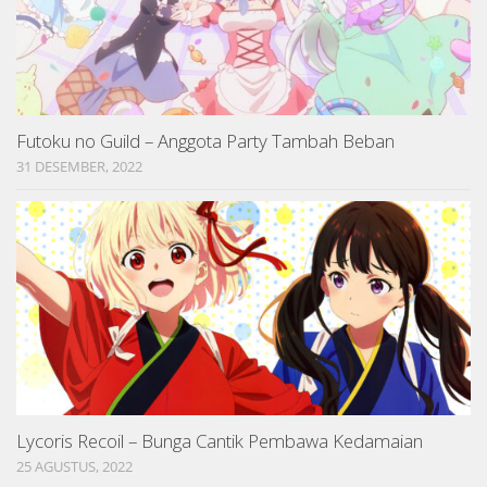
Futoku no Guild – Anggota Party Tambah Beban
31 DESEMBER, 2022
Lycoris Recoil – Bunga Cantik Pembawa Kedamaian
25 AGUSTUS, 2022