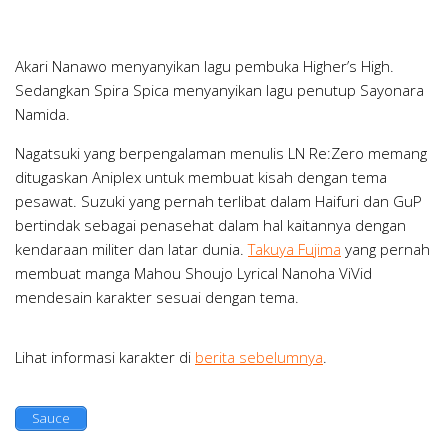
Akari Nanawo menyanyikan lagu pembuka Higher’s High.
Sedangkan Spira Spica menyanyikan lagu penutup Sayonara
Namida.
Nagatsuki yang berpengalaman menulis LN Re:Zero memang
ditugaskan Aniplex untuk membuat kisah dengan tema
pesawat. Suzuki yang pernah terlibat dalam Haifuri dan GuP
bertindak sebagai penasehat dalam hal kaitannya dengan
kendaraan militer dan latar dunia.
Takuya Fujima
yang pernah
membuat manga Mahou Shoujo Lyrical Nanoha ViVid
mendesain karakter sesuai dengan tema.
Lihat informasi karakter di
berita sebelumnya
.
Sauce