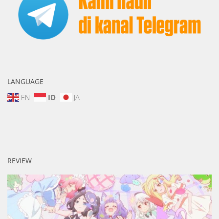
LANGUAGE
EN
ID
JA
REVIEW