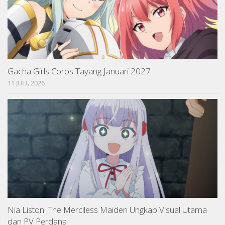
Gacha Girls Corps Tayang Januari 2027
11 JULI, 2026
Nia Liston: The Merciless Maiden Ungkap Visual Utama
dan PV Perdana